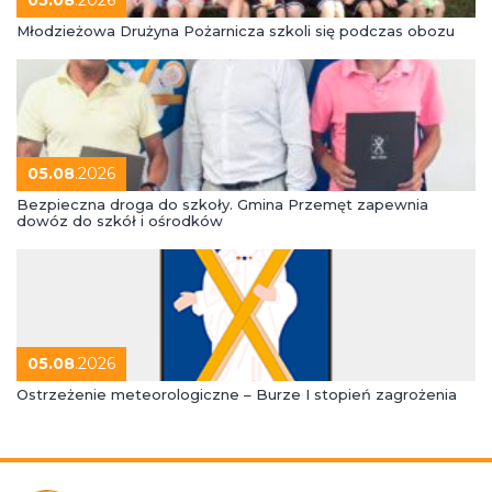
Młodzieżowa Drużyna Pożarnicza szkoli się podczas obozu
05.08
.2026
Bezpieczna droga do szkoły. Gmina Przemęt zapewnia
dowóz do szkół i ośrodków
05.08
.2026
Ostrzeżenie meteorologiczne – Burze I stopień zagrożenia