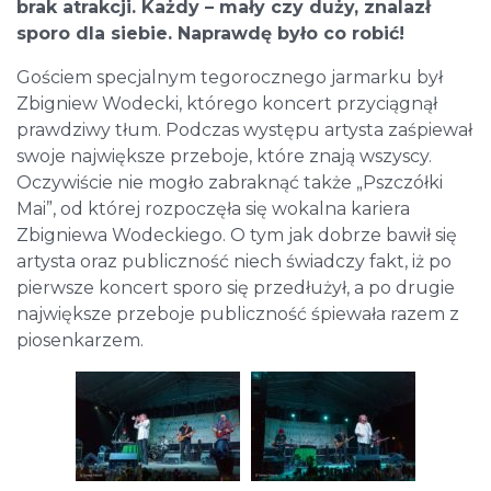
brak atrakcji. Każdy – mały czy duży, znalazł
sporo dla siebie. Naprawdę było co robić!
Gościem specjalnym tegorocznego jarmarku był
Zbigniew Wodecki, którego koncert przyciągnął
prawdziwy tłum. Podczas występu artysta zaśpiewał
swoje największe przeboje, które znają wszyscy.
Oczywiście nie mogło zabraknąć także „Pszczółki
Mai”, od której rozpoczęła się wokalna kariera
Zbigniewa Wodeckiego. O tym jak dobrze bawił się
artysta oraz publiczność niech świadczy fakt, iż po
pierwsze koncert sporo się przedłużył, a po drugie
największe przeboje publiczność śpiewała razem z
piosenkarzem.