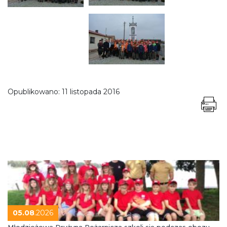
Opublikowano:
11 listopada 2016
05.08
.2026
Młodzieżowa Drużyna Pożarnicza szkoli się podczas obozu