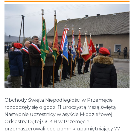
Obchody Święta Niepodległości w Przemęcie
rozpoczęły się o godz. 11 uroczystą Mszą świętą.
Następnie uczestnicy w asyście Młodzieżowej
Orkiestry Dętej GCKiB w Przemęcie
przemaszerowali pod pomnik upamiętniający 77