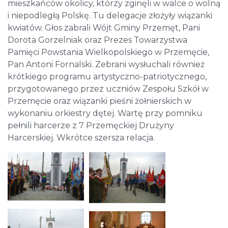
mieszkańców okolicy, którzy zginęli w walce o wolną
i niepodległą Polskę. Tu delegacje złożyły wiązanki
kwiatów. Głos zabrali Wójt Gminy Przemęt, Pani
Dorota Gorzelniak oraz Prezes Towarzystwa
Pamięci Powstania Wielkopolskiego w Przemęcie,
Pan Antoni Fornalski. Zebrani wysłuchali również
krótkiego programu artystyczno-patriotycznego,
przygotowanego przez uczniów Zespołu Szkół w
Przemęcie oraz wiązanki pieśni żołnierskich w
wykonaniu orkiestry dętej. Wartę przy pomniku
pełnili harcerze z 7 Przemęckiej Drużyny
Harcerskiej. Wkrótce szersza relacja.