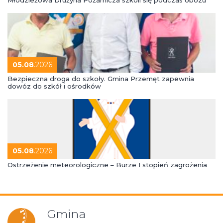
05.08
.2026
Bezpieczna droga do szkoły. Gmina Przemęt zapewnia
dowóz do szkół i ośrodków
05.08
.2026
Ostrzeżenie meteorologiczne – Burze I stopień zagrożenia
Gmina