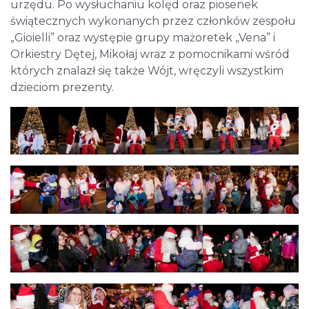
urzędu. Po wysłuchaniu kolęd oraz piosenek
świątecznych wykonanych przez członków zespołu
„Gioielli” oraz występie grupy mażoretek „Vena” i
Orkiestry Dętej, Mikołaj wraz z pomocnikami wśród
których znalazł się także Wójt, wręczyli wszystkim
dzieciom prezenty.