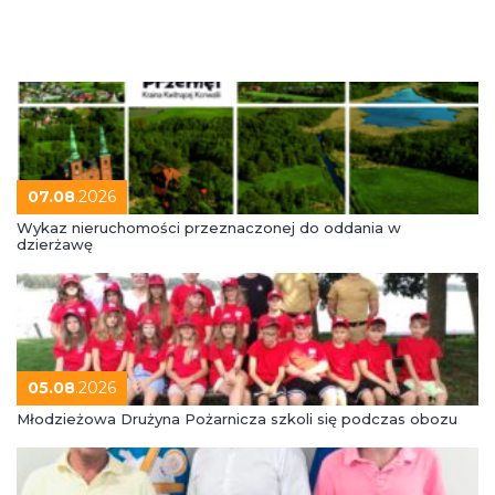
07.08
.2026
Wykaz nieruchomości przeznaczonej do oddania w
dzierżawę
05.08
.2026
Młodzieżowa Drużyna Pożarnicza szkoli się podczas obozu