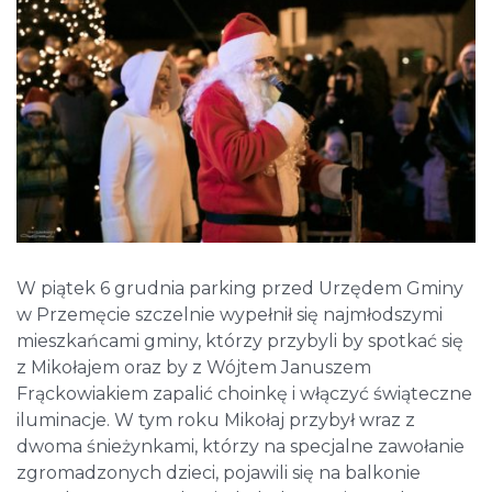
W piątek 6 grudnia parking przed Urzędem Gminy
w Przemęcie szczelnie wypełnił się najmłodszymi
mieszkańcami gminy, którzy przybyli by spotkać się
z Mikołajem oraz by z Wójtem Januszem
Frąckowiakiem zapalić choinkę i włączyć świąteczne
iluminacje. W tym roku Mikołaj przybył wraz z
dwoma śnieżynkami, którzy na specjalne zawołanie
zgromadzonych dzieci, pojawili się na balkonie