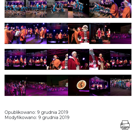
Opublikowano:
9 grudnia 2019
Modyfikowano:
9 grudnia 2019