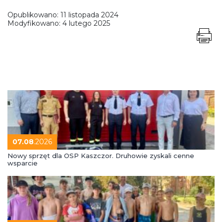
Opublikowano:
11 listopada 2024
Modyfikowano:
4 lutego 2025
07.08
.2026
Nowy sprzęt dla OSP Kaszczor. Druhowie zyskali cenne
wsparcie