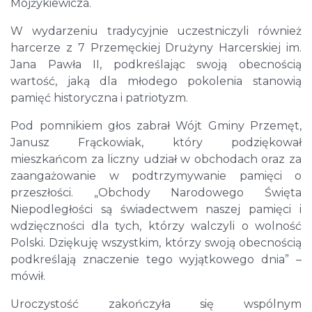
Mojżykiewicza.
W wydarzeniu tradycyjnie uczestniczyli również
harcerze z 7 Przemęckiej Drużyny Harcerskiej im.
Jana Pawła II, podkreślając swoją obecnością
wartość, jaką dla młodego pokolenia stanowią
pamięć historyczna i patriotyzm.
Pod pomnikiem głos zabrał Wójt Gminy Przemęt,
Janusz Frąckowiak, który podziękował
mieszkańcom za liczny udział w obchodach oraz za
zaangażowanie w podtrzymywanie pamięci o
przeszłości. „Obchody Narodowego Święta
Niepodległości są świadectwem naszej pamięci i
wdzięczności dla tych, którzy walczyli o wolność
Polski. Dziękuję wszystkim, którzy swoją obecnością
podkreślają znaczenie tego wyjątkowego dnia” –
mówił.
Uroczystość zakończyła się wspólnym