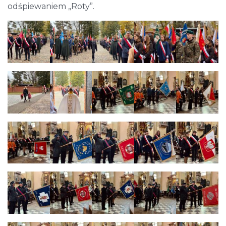
odśpiewaniem „Roty”.