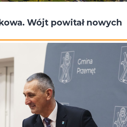
kowa. Wójt powitał nowych