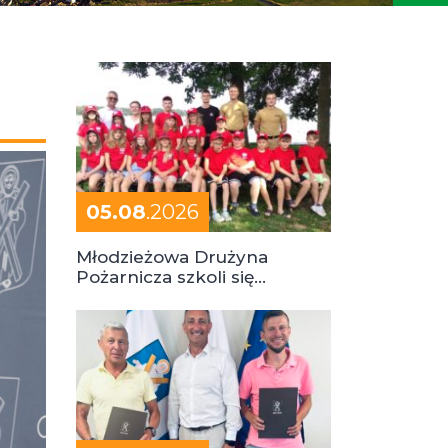
05.08
.2026
Młodzieżowa Drużyna
Pożarnicza szkoli się
podczas obozu