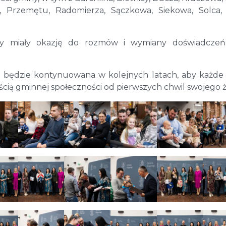
 Przemętu, Radomierza, Sączkowa, Siekowa, Solca, 
ziny miały okazję do rozmów i wymiany doświadczeń
ta będzie kontynuowana w kolejnych latach, aby każd
cią gminnej społeczności od pierwszych chwil swojego ż