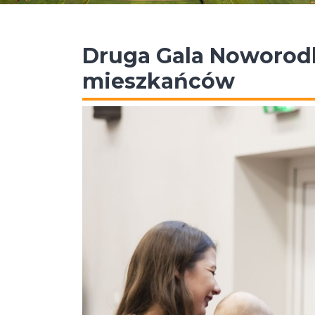
Druga Gala Noworod
mieszkańców