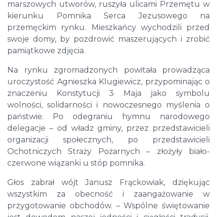
marszowych utworów, ruszyła ulicami Przemętu w
kierunku Pomnika Serca Jezusowego na
przemęckim rynku. Mieszkańcy wychodzili przed
swoje domy, by pozdrowić maszerujących i zrobić
pamiątkowe zdjęcia.
Na rynku zgromadzonych powitała prowadząca
uroczystość Agnieszka Klugiewicz, przypominając o
znaczeniu Konstytucji 3 Maja jako symbolu
wolności, solidarności i nowoczesnego myślenia o
państwie. Po odegraniu hymnu narodowego
delegacje – od władz gminy, przez przedstawicieli
organizacji społecznych, po przedstawicieli
Ochotniczych Straży Pożarnych – złożyły biało-
czerwone wiązanki u stóp pomnika.
Głos zabrał wójt Janusz Frąckowiak, dziękując
wszystkim za obecność i zaangażowanie w
przygotowanie obchodów. – Wspólne świętowanie