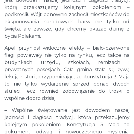
jest dowodem naszej jedności i ciągłości tradycji,
którą przekazujemy kolejnym pokoleniom –
podkreślił. Wójt ponownie zachęcił mieszkańców do
eksponowania narodowych barw nie tylko od
święta, ale zawsze, gdy chcemy okazać dumę z
bycia Polakami.
Apel przyniósł widoczne efekty – biało-czerwone
flagi powiewały nie tylko na rynku, lecz także na
budynkach urzędu, szkołach, remizach i
prywatnych posesjach. Cała gmina stała się żywą
lekcją historii, przypominając, że Konstytucja 3 Maja
to nie tylko wydarzenie sprzed ponad dwóch
stuleci, lecz również zobowiązanie do troski o
wspólne dobro dzisiaj.
– Wspólne świętowanie jest dowodem naszej
jedności i ciągłości tradycji, którą przekazujemy
kolejnym pokoleniom. Konstytucja 3 Maja to
dokument odwagi i nowoczesnego myślenia;