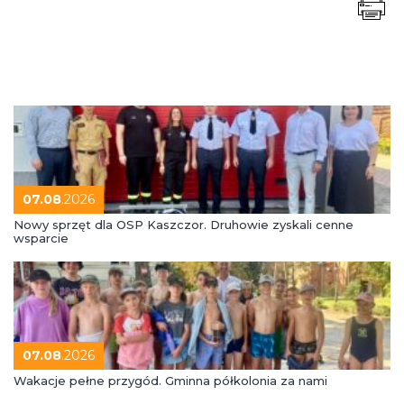
07.08
.2026
Nowy sprzęt dla OSP Kaszczor. Druhowie zyskali cenne
wsparcie
07.08
.2026
Wakacje pełne przygód. Gminna półkolonia za nami