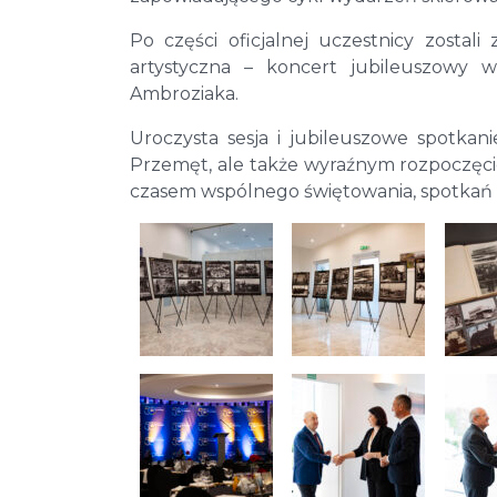
Po części oficjalnej uczestnicy zostal
artystyczna – koncert jubileuszowy w
Ambroziaka.
Uroczysta sesja i jubileuszowe spotkan
Przemęt, ale także wyraźnym rozpoczęci
czasem wspólnego świętowania, spotkań i