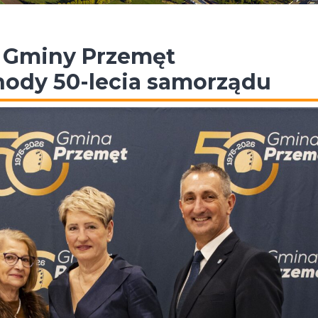
y Gminy Przemęt
ody 50-lecia samorządu