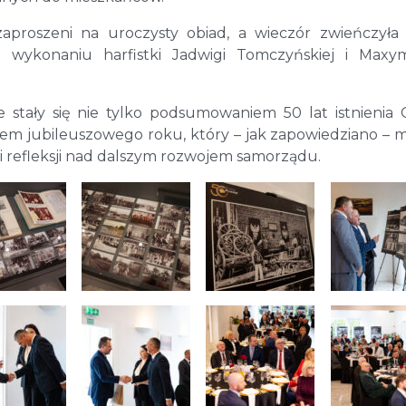
i zaproszeni na uroczysty obiad, a wieczór zwieńczyła
 wykonaniu harfistki Jadwigi Tomczyńskiej i Maxym
ie stały się nie tylko podsumowaniem 50 lat istnienia
em jubileuszowego roku, który – jak zapowiedziano – 
 refleksji nad dalszym rozwojem samorządu.