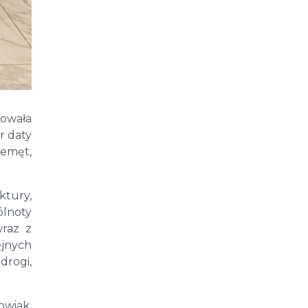
rowała
r daty
zemęt,
ktury,
ólnoty
wraz z
ejnych
drogi,
owiak,