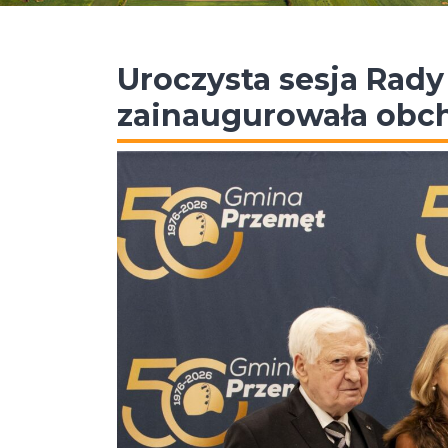
Uroczysta sesja Rad
zainaugurowała obch