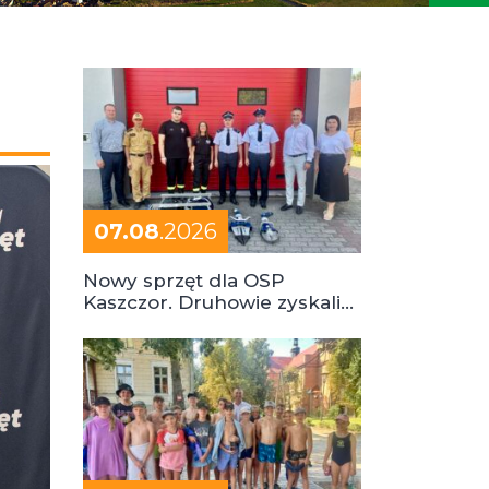
07.08
.2026
Nowy sprzęt dla OSP
Kaszczor. Druhowie zyskali
cenne wsparcie