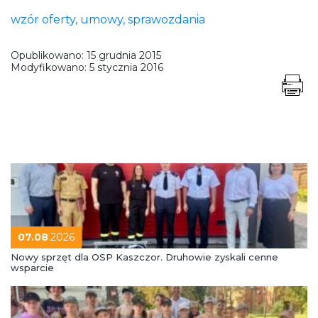
wzór oferty, umowy, sprawozdania
Opublikowano:
15 grudnia 2015
Modyfikowano:
5 stycznia 2016
07.08
.2026
Nowy sprzęt dla OSP Kaszczor. Druhowie zyskali cenne
wsparcie