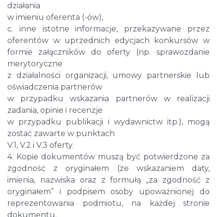
działania
w imieniu oferenta (-ów),
c. inne istotne informacje, przekazywane przez
oferentów w uprzednich edycjach konkursów w
formie załączników do oferty (np. sprawozdanie
merytoryczne
z działalności organizacji, umowy partnerskie lub
oświadczenia partnerów
w przypadku wskazania partnerów w realizacji
zadania, opinie i recenzje
w przypadku publikacji i wydawnictw itp.), mogą
zostać zawarte w punktach
V.1, V.2 i V.3 oferty.
4. Kopie dokumentów muszą być potwierdzone za
zgodność z oryginałem (ze wskazaniem daty,
imienia, nazwiska oraz z formułą „za zgodność z
oryginałem” i podpisem osoby upoważnionej do
reprezentowania podmiotu, na każdej stronie
dokumentu.