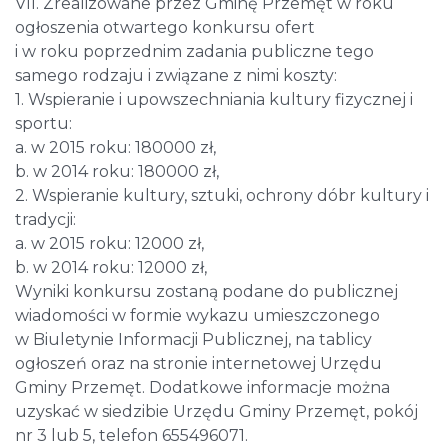
VII. Zrealizowane przez Gminę Przemęt w roku
ogłoszenia otwartego konkursu ofert
i w roku poprzednim zadania publiczne tego
samego rodzaju i związane z nimi koszty:
1. Wspieranie i upowszechniania kultury fizycznej i
sportu:
a. w 2015 roku: 180000 zł,
b. w 2014 roku: 180000 zł,
2. Wspieranie kultury, sztuki, ochrony dóbr kultury i
tradycji:
a. w 2015 roku: 12000 zł,
b. w 2014 roku: 12000 zł,
Wyniki konkursu zostaną podane do publicznej
wiadomości w formie wykazu umieszczonego
w Biuletynie Informacji Publicznej, na tablicy
ogłoszeń oraz na stronie internetowej Urzędu
Gminy Przemęt. Dodatkowe informacje można
uzyskać w siedzibie Urzędu Gminy Przemęt, pokój
nr 3 lub 5, telefon 655496071.