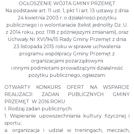
OGŁOSZENIE WÓJTA GMINY PRZEMĘT
Na podstawie art. 11 ust. 1, pkt 1 i art. 13 ustawy z dnia
24 kwietnia 2003 r. o działalności pożytku
publicznego i o wolontariacie (tekst jednolity Dz. U.
z 2014 roku, poz. 1118 z późniejszymi zmianami), oraz
Uchwały Nr XVI/94/15 Rady Gminy Przemęt z dnia
23 listopada 2015 roku w sprawie uchwalenia
programu współpracy Gminy Przemęt z
organizacjami pozarządowymi
i innymi podmiotami prowadzącymi działalność
pożytku publicznego, ogłaszam:
OTWARTY KONKURS OFERT NA WSPARCIE
REALIZACJI ZADAŃ PUBLICZNYCH GMINY
PRZEMĘT W 2016 ROKU
I. Rodzaj zadań publicznych:
1. Wspieranie upowszechniania kultury fizycznej i
sportu:
a. organizacja i udział w treningach, meczach,