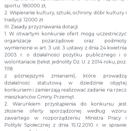
sportu: 180000 zł,
2. Wspieranie kultury, sztuki, ochrony dóbr kultury i
tradycji: 12000 zł.
III. Zasady przyznawania dotacji:
1. W otwartym konkursie ofert mogą uczestniczyć
organizacje pozarządowe oraz podmioty
wymienione w art. 3 ust. 3 ustawy z dnia 24 kwietnia
2003 r. o działalności pożytku publicznego i o
wolontariacie (tekst jednolity Dz. U. z 2014 roku, poz.
1118
z późniejszymi zmianami), które prowadzą
działalność statutową w dziedzinie objętej
konkursem i zamierzają realizować zadanie na rzecz
mieszkańców Gminy Przemęt.
2. Warunkiem przystąpienia do konkursu jest
złożenie oferty sporządzonej według wzoru
zawartego w rozporządzeniu Ministra Pracy i
Polityki Społecznej z dnia 15.12.2010 r. w sprawie