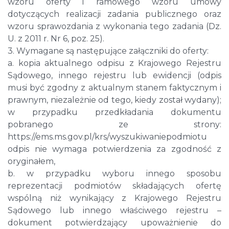
wzoru oferty i ramowego wzoru umowy
dotyczących realizacji zadania publicznego oraz
wzoru sprawozdania z wykonania tego zadania (Dz.
U. z 2011 r. Nr 6, poz. 25).
3. Wymagane są następujące załączniki do oferty:
a. kopia aktualnego odpisu z Krajowego Rejestru
Sądowego, innego rejestru lub ewidencji (odpis
musi być zgodny z aktualnym stanem faktycznym i
prawnym, niezależnie od tego, kiedy został wydany);
w przypadku przedkładania dokumentu
pobranego ze strony:
https://ems.ms.gov.pl/krs/wyszukiwaniepodmiotu
odpis nie wymaga potwierdzenia za zgodność z
oryginałem,
b. w przypadku wyboru innego sposobu
reprezentacji podmiotów składających ofertę
wspólną niż wynikający z Krajowego Rejestru
Sądowego lub innego właściwego rejestru –
dokument potwierdzający upoważnienie do