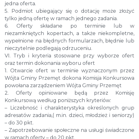
jedna oferta.
5. Podmiot ubiegający się o dotację może złożyć
tylko jedną ofertę w ramach jednego zadania.
6. Oferty składane po terminie lub w
niezamkniętych kopertach, a także niekompletne,
wypełnione na błędnych formularzach, błędnie lub
nieczytelnie podlegają odrzuceniu.
VI. Tryb i kryteria stosowane przy wyborze ofert
oraz termin dokonania wyboru ofert
1. Otwarcie ofert w terminie wyznaczonym przez
Wójta Gminy Przemęt dokona Komisja Konkursowa
powołana zarządzeniem Wójta Gminy Przemęt
2. Oferty opiniowane będą przez Komisję
Konkursową według poniższych kryteriów:
– Liczebność i charakterystyka określonych grup
adresatów zadania,( m.in. dzieci, młodzież i seniorzy)
– do 30 pkt.
– Zapotrzebowanie społeczne na usługi świadczone
w ramach oferty – do 20 pkt.