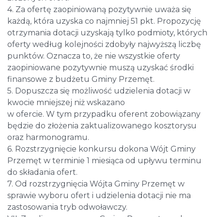
4. Za ofertę zaopiniowaną pozytywnie uważa się
każdą, która uzyska co najmniej 51 pkt. Propozycję
otrzymania dotacji uzyskają tylko podmioty, których
oferty według kolejności zdobyły najwyższą liczbę
punktów. Oznacza to, że nie wszystkie oferty
zaopiniowane pozytywnie muszą uzyskać środki
finansowe z budżetu Gminy Przemęt.
5. Dopuszcza się możliwość udzielenia dotacji w
kwocie mniejszej niż wskazano
w ofercie. W tym przypadku oferent zobowiązany
będzie do złożenia zaktualizowanego kosztorysu
oraz harmonogramu.
6. Rozstrzygnięcie konkursu dokona Wójt Gminy
Przemęt w terminie 1 miesiąca od upływu terminu
do składania ofert.
7. Od rozstrzygnięcia Wójta Gminy Przemęt w
sprawie wyboru ofert i udzielenia dotacji nie ma
zastosowania tryb odwoławczy.