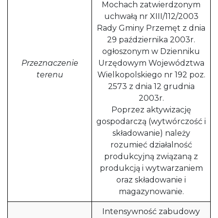
Mochach zatwierdzonym
uchwałą nr XIII/112/2003
Rady Gminy Przemęt z dnia
29 października 2003r.
ogłoszonym w Dzienniku
Przeznaczenie
Urzędowym Województwa
terenu
Wielkopolskiego nr 192 poz.
2573 z dnia 12 grudnia
2003r.
Poprzez aktywizację
gospodarczą (wytwórczość i
składowanie) należy
rozumieć działalność
produkcyjną związaną z
produkcją i wytwarzaniem
oraz składowanie i
magazynowanie.
Intensywność zabudowy