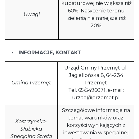
kubaturowej nie większa niż
60%. Nasycenie terenu
Uwagi
zielenią nie mniejsze niż
20%.
INFORMACJE, KONTAKT
Urząd Gminy Przemęt ul.
Jagiellońska 8, 64-234
Gmina Przemęt
Przemęt
Tel. 65/5496071, e-mail:
urzad@przemet.pl
Szczegółowe informacje na
temat warunków oraz
Kostrzyńsko-
korzyści wynikających z
Słubicka
inwestowania w specjalnej
Specjalna Strefa