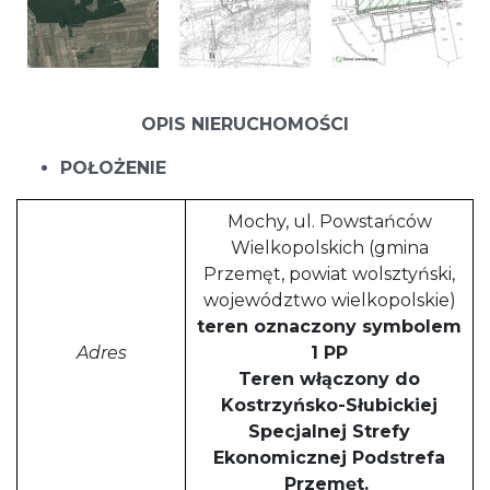
OPIS NIERUCHOMOŚCI
POŁOŻENIE
Mochy, ul. Powstańców
Wielkopolskich (gmina
Przemęt, powiat wolsztyński,
województwo wielkopolskie)
teren oznaczony symbolem
Adres
1 PP
Teren włączony do
Kostrzyńsko-Słubickiej
Specjalnej Strefy
Ekonomicznej Podstrefa
Przemęt.