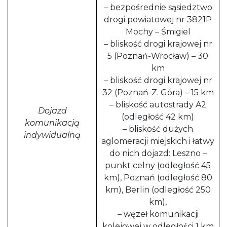
– bezpośrednie sąsiedztwo
drogi powiatowej nr 3821P
Mochy – Śmigiel
– bliskość drogi krajowej nr
5 (Poznań-Wrocław) – 30
km
– bliskość drogi krajowej nr
32 (Poznań-Z. Góra) – 15 km
– bliskość autostrady A2
Dojazd
(odległość 42 km)
komunikacją
– bliskość dużych
indywidualną
aglomeracji miejskich i łatwy
do nich dojazd: Leszno –
punkt celny (odległość 45
km), Poznań (odległość 80
km), Berlin (odległość 250
km),
– węzeł komunikacji
kolejowej w odległości 1 km