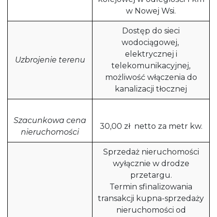
w Nowej Wsi.
Dostęp do sieci
wodociągowej,
elektrycznej i
Uzbrojenie terenu
telekomunikacyjnej,
możliwość włączenia do
kanalizacji tłocznej
Szacunkowa cena
30,00 zł netto za metr kw.
nieruchomości
Sprzedaż nieruchomości
wyłącznie w drodze
przetargu.
Termin sfinalizowania
transakcji kupna-sprzedaży
nieruchomości od