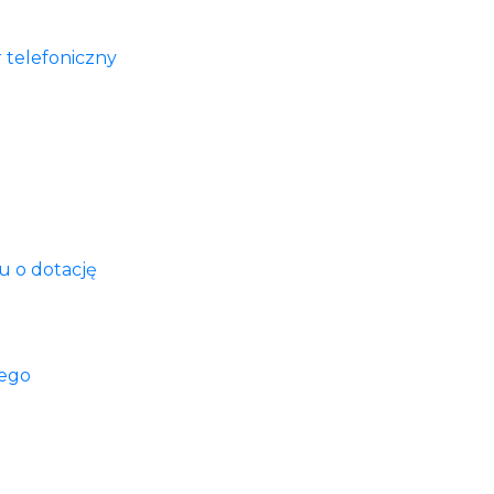
 telefoniczny
u o dotację
nego