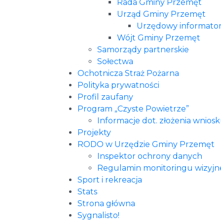
Rada Gminy Przemęt
Urząd Gminy Przemęt
Urzędowy informator
Wójt Gminy Przemęt
Samorządy partnerskie
Sołectwa
Ochotnicza Straż Pożarna
Polityka prywatności
Profil zaufany
Program „Czyste Powietrze”
Informacje dot. złożenia wniosk
Projekty
RODO w Urzędzie Gminy Przemęt
Inspektor ochrony danych
Regulamin monitoringu wizyj
Sport i rekreacja
Stats
Strona główna
Sygnalisto!