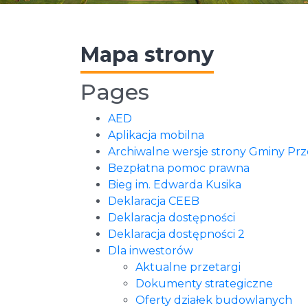
Mapa strony
Pages
AED
Aplikacja mobilna
Archiwalne wersje strony Gminy Pr
Bezpłatna pomoc prawna
Bieg im. Edwarda Kusika
Deklaracja CEEB
Deklaracja dostępności
Deklaracja dostępności 2
Dla inwestorów
Aktualne przetargi
Dokumenty strategiczne
Oferty działek budowlanych