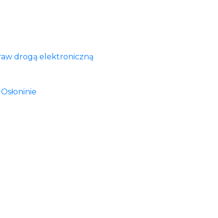
praw drogą elektroniczną
 Osłoninie