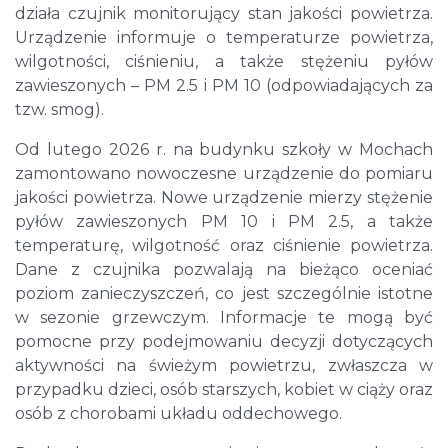
działa czujnik monitorujący stan jakości powietrza.
Urządzenie informuje o temperaturze powietrza,
wilgotności, ciśnieniu, a także stężeniu pyłów
zawieszonych – PM 2.5 i PM 10 (odpowiadających za
tzw. smog).
Od lutego 2026 r. na budynku szkoły w Mochach
zamontowano nowoczesne urządzenie do pomiaru
jakości powietrza. Nowe urządzenie mierzy stężenie
pyłów zawieszonych PM 10 i PM 2.5, a także
temperaturę, wilgotność oraz ciśnienie powietrza.
Dane z czujnika pozwalają na bieżąco oceniać
poziom zanieczyszczeń, co jest szczególnie istotne
w sezonie grzewczym. Informacje te mogą być
pomocne przy podejmowaniu decyzji dotyczących
aktywności na świeżym powietrzu, zwłaszcza w
przypadku dzieci, osób starszych, kobiet w ciąży oraz
osób z chorobami układu oddechowego.