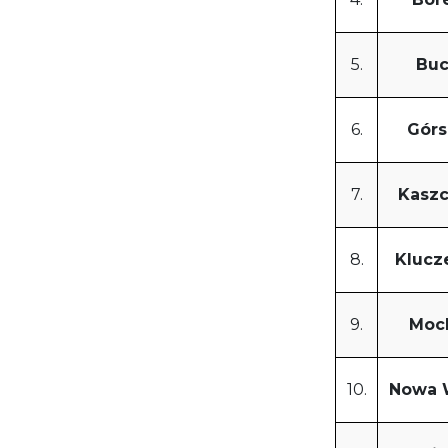
5.
Buc
6.
Górs
7.
Kaszc
8.
Klucz
9.
Moc
10.
Nowa 