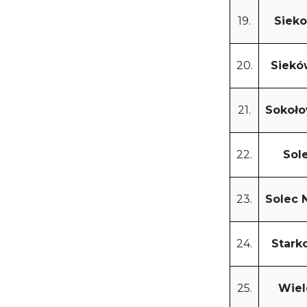
19.
Siek
20.
Siekó
21.
Sokoło
22.
Sol
23.
Solec 
24.
Stark
25.
Wiel