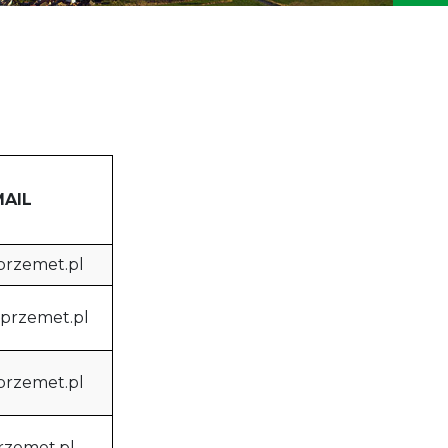
MAIL
przemet.pl
@przemet.pl
przemet.pl
rzemet.pl