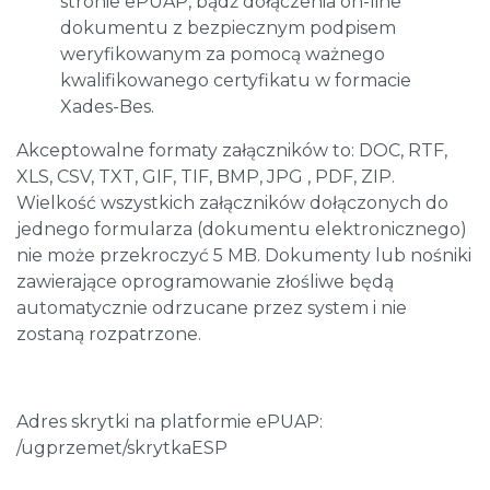
stronie ePUAP, bądź dołączenia on-line
dokumentu z bezpiecznym podpisem
weryfikowanym za pomocą ważnego
kwalifikowanego certyfikatu w formacie
Xades-Bes.
Akceptowalne formaty załączników to: DOC, RTF,
XLS, CSV, TXT, GIF, TIF, BMP, JPG , PDF, ZIP.
Wielkość wszystkich załączników dołączonych do
jednego formularza (dokumentu elektronicznego)
nie może przekroczyć 5 MB. Dokumenty lub nośniki
zawierające oprogramowanie złośliwe będą
automatycznie odrzucane przez system i nie
zostaną rozpatrzone.
Adres skrytki na platformie ePUAP:
/ugprzemet/skrytkaESP