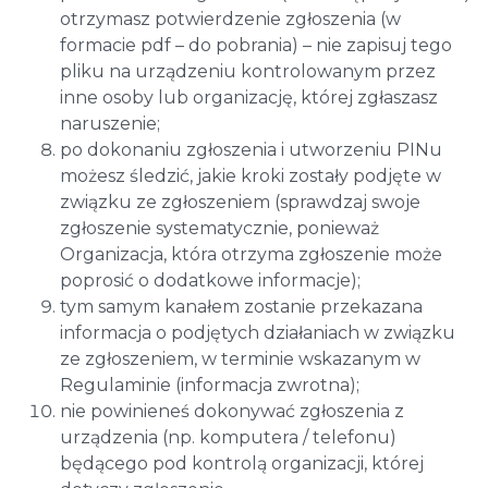
otrzymasz potwierdzenie zgłoszenia (w
formacie pdf – do pobrania) – nie zapisuj tego
pliku na urządzeniu kontrolowanym przez
inne osoby lub organizację, której zgłaszasz
naruszenie;
po dokonaniu zgłoszenia i utworzeniu PINu
możesz śledzić, jakie kroki zostały podjęte w
związku ze zgłoszeniem (sprawdzaj swoje
zgłoszenie systematycznie, ponieważ
Organizacja, która otrzyma zgłoszenie może
poprosić o dodatkowe informacje);
tym samym kanałem zostanie przekazana
informacja o podjętych działaniach w związku
ze zgłoszeniem, w terminie wskazanym w
Regulaminie (informacja zwrotna);
nie powinieneś dokonywać zgłoszenia z
urządzenia (np. komputera / telefonu)
będącego pod kontrolą organizacji, której