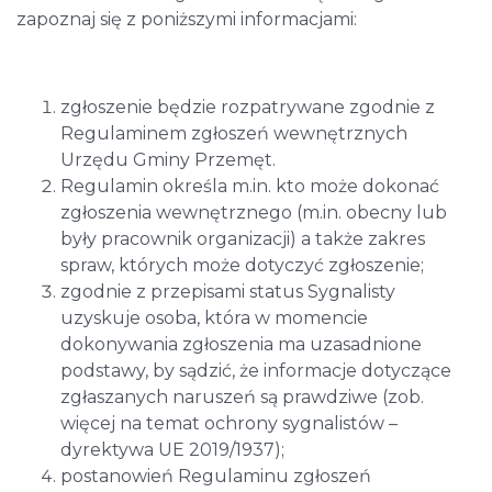
zapoznaj się z poniższymi informacjami:
zgłoszenie będzie rozpatrywane zgodnie z
Regulaminem zgłoszeń wewnętrznych
Urzędu Gminy Przemęt.
Regulamin określa m.in. kto może dokonać
zgłoszenia wewnętrznego (m.in. obecny lub
były pracownik organizacji) a także zakres
spraw, których może dotyczyć zgłoszenie;
zgodnie z przepisami status Sygnalisty
uzyskuje osoba, która w momencie
dokonywania zgłoszenia ma uzasadnione
podstawy, by sądzić, że informacje dotyczące
zgłaszanych naruszeń są prawdziwe (zob.
więcej na temat ochrony sygnalistów –
dyrektywa UE 2019/1937);
postanowień Regulaminu zgłoszeń