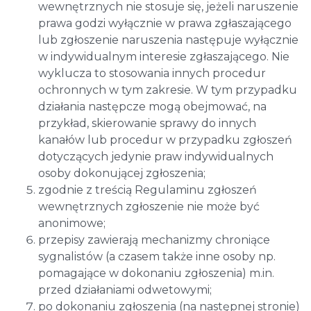
wewnętrznych nie stosuje się, jeżeli naruszenie
prawa godzi wyłącznie w prawa zgłaszającego
lub zgłoszenie naruszenia następuje wyłącznie
w indywidualnym interesie zgłaszającego. Nie
wyklucza to stosowania innych procedur
ochronnych w tym zakresie. W tym przypadku
działania następcze mogą obejmować, na
przykład, skierowanie sprawy do innych
kanałów lub procedur w przypadku zgłoszeń
dotyczących jedynie praw indywidualnych
osoby dokonującej zgłoszenia;
zgodnie z treścią Regulaminu zgłoszeń
wewnętrznych zgłoszenie nie może być
anonimowe;
przepisy zawierają mechanizmy chroniące
sygnalistów (a czasem także inne osoby np.
pomagające w dokonaniu zgłoszenia) m.in.
przed działaniami odwetowymi;
po dokonaniu zgłoszenia (na następnej stronie)