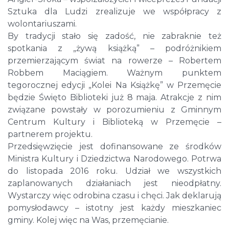
Sztuka dla Ludzi zrealizuje we współpracy z
wolontariuszami.
By tradycji stało się zadość, nie zabraknie też
spotkania z „żywą książką” – podróżnikiem
przemierzającym świat na rowerze – Robertem
Robbem Maciągiem. Ważnym punktem
tegorocznej edycji „Kolei Na Książkę” w Przemęcie
będzie Święto Biblioteki już 8 maja. Atrakcje z nim
związane powstały w porozumieniu z Gminnym
Centrum Kultury i Biblioteką w Przemęcie –
partnerem projektu.
Przedsięwzięcie jest dofinansowane ze środków
Ministra Kultury i Dziedzictwa Narodowego. Potrwa
do listopada 2016 roku. Udział we wszystkich
zaplanowanych działaniach jest nieodpłatny.
Wystarczy więc odrobina czasu i chęci. Jak deklarują
pomysłodawcy – istotny jest każdy mieszkaniec
gminy. Kolej więc na Was, przemęcianie.