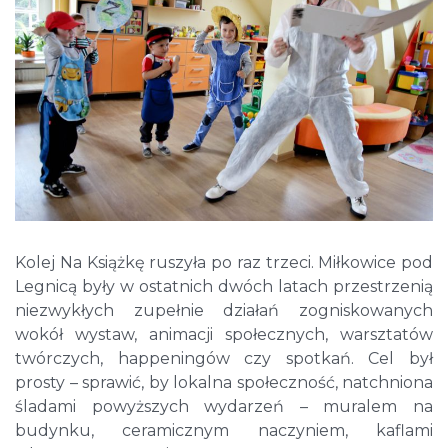
Kolej Na Książkę ruszyła po raz trzeci. Miłkowice pod
Legnicą były w ostatnich dwóch latach przestrzenią
niezwykłych zupełnie działań zogniskowanych
wokół wystaw, animacji społecznych, warsztatów
twórczych, happeningów czy spotkań. Cel był
prosty – sprawić, by lokalna społeczność, natchniona
śladami powyższych wydarzeń – muralem na
budynku, ceramicznym naczyniem, kaflami