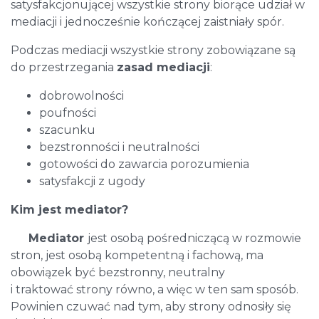
satysfakcjonującej wszystkie strony biorące udział w
mediacji i jednocześnie kończącej zaistniały spór.
Podczas mediacji wszystkie strony zobowiązane są
do przestrzegania
zasad mediacji
:
dobrowolności
poufności
szacunku
bezstronności i neutralności
gotowości do zawarcia porozumienia
satysfakcji z ugody
Kim jest mediator?
Mediator
jest osobą pośredniczącą w rozmowie
stron, jest osobą kompetentną i fachową, ma
obowiązek być bezstronny, neutralny
i traktować strony równo, a więc w ten sam sposób.
Powinien czuwać nad tym, aby strony odnosiły się