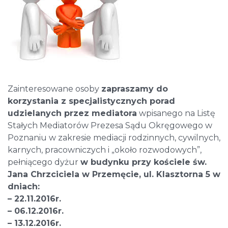
Zainteresowane osoby
zapraszamy do
korzystania z specjalistycznych porad
udzielanych przez mediatora
wpisanego na Listę
Stałych Mediatorów Prezesa Sądu Okręgowego w
Poznaniu w zakresie mediacji rodzinnych, cywilnych,
karnych, pracowniczych i „około rozwodowych”,
pełniącego dyżur
w budynku przy kościele św.
Jana Chrzciciela w Przemęcie, ul. Klasztorna 5 w
dniach:
– 22.11.2016r.
– 06.12.2016r.
– 13.12.2016r.