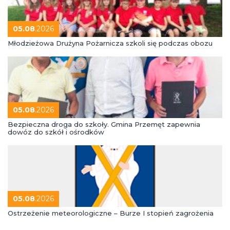
05.08
.2026
Młodzieżowa Drużyna Pożarnicza szkoli się podczas obozu
05.08
.2026
Bezpieczna droga do szkoły. Gmina Przemęt zapewnia
dowóz do szkół i ośrodków
05.08
.2026
Ostrzeżenie meteorologiczne – Burze I stopień zagrożenia