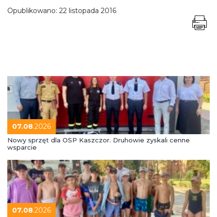
Opublikowano:
22 listopada 2016
07.08
.2026
Nowy sprzęt dla OSP Kaszczor. Druhowie zyskali cenne
wsparcie
07.08
.2026