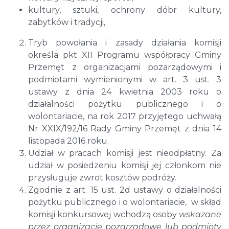
kultury, sztuki, ochrony dóbr kultury,
zabytków i tradycji,
Tryb powołania i zasady działania komisji
określa pkt XII Programu współpracy Gminy
Przemęt z organizacjami pozarządowymi i
podmiotami wymienionymi w art. 3 ust. 3
ustawy z dnia 24 kwietnia 2003 roku o
działalności pożytku publicznego i o
wolontariacie, na rok 2017 przyjętego uchwałą
Nr XXIX/192/16 Rady Gminy Przemęt z dnia 14
listopada 2016 roku.
Udział w pracach komisji jest nieodpłatny. Za
udział w posiedzeniu komisji jej członkom nie
przysługuje zwrot kosztów podróży.
Zgodnie z art. 15 ust. 2d ustawy o działalności
pożytku publicznego i o wolontariacie, w skład
komisji konkursowej wchodzą osoby
wskazane
przez organizacje pozarządowe lub podmioty