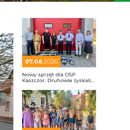
07.08
.2026
Nowy sprzęt dla OSP
Kaszczor. Druhowie zyskali
cenne wsparcie