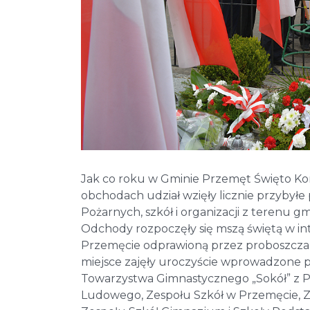
Jak co roku w Gminie Przemęt Święto Kon
obchodach udział wzięły licznie przybył
Pożarnych, szkół i organizacji z terenu g
Odchody rozpoczęły się mszą świętą w int
Przemęcie odprawioną przez proboszcza
miejsce zajęły uroczyście wprowadzone 
Towarzystwa Gimnastycznego „Sokół” z P
Ludowego, Zespołu Szkół w Przemęcie, Z