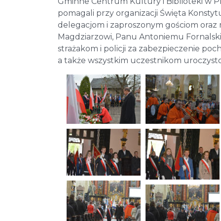
Gminne Centrum Kultury i Biblioteki w P
pomagali przy organizacji Święta Konsty
delegacjom i zaproszonym gościom oraz
Magdziarzowi, Panu Antoniemu Fornalski
strażakom i policji za zabezpieczenie p
a także wszystkim uczestnikom uroczysto