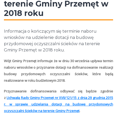
terenie Gminy Przemęt w
2018 roku
Informacja o kończącym się terminie naboru
wniosków na udzielenie dotacji na budowę
przydomowej oczyszczalni ścieków na terenie
Gminy Przemęt w 2018 roku.
Wójt Gminy Przemęt informuje że w dniu 30 września upływa termin
naboru wniosków o przyznanie dotacji na dofinansowanie realizacji
budowy przydomowych oczyszczalni ścieków, które będą
realizowane w roku budżetowym 2018.
Przyznawanie dofinansowania odbywać się będzie zgodnie
z
Uchwałą Rady Gminy Przemęt nr XVII/121/15 z dnia 29 grudnia 2015
r. w sprawie udzielania dotacji na budowę przydomowych
oczyszczalni ścieków na terenie Gminy Przemęt
.