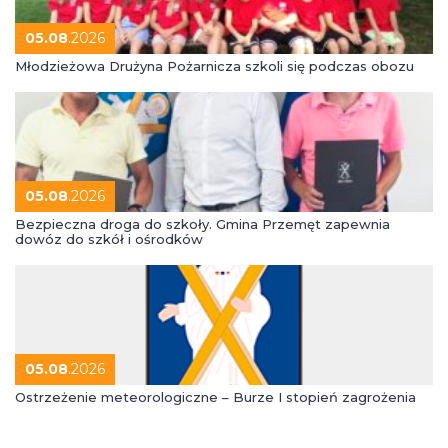
05.08
.2026
Młodzieżowa Drużyna Pożarnicza szkoli się podczas obozu
05.08
.2026
Bezpieczna droga do szkoły. Gmina Przemęt zapewnia
dowóz do szkół i ośrodków
05.08
.2026
Ostrzeżenie meteorologiczne – Burze I stopień zagrożenia