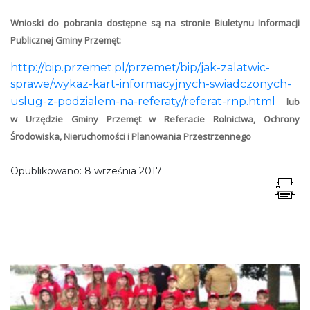
Wnioski do pobrania dostępne są na stronie Biuletynu Informacji
Publicznej Gminy Przemęt:
http://bip.przemet.pl/przemet/bip/jak-zalatwic-
sprawe/wykaz-kart-informacyjnych-swiadczonych-
uslug-z-podzialem-na-referaty/referat-rnp.html
lub
w Urzędzie Gminy Przemęt w Referacie
Rolnictwa, Ochrony
Środowiska, Nieruchomości i Planowania Przestrzennego
Opublikowano:
8 września 2017