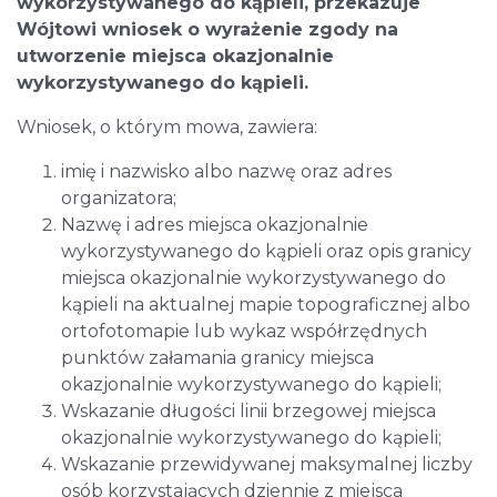
wykorzystywanego do kąpieli, przekazuje
Wójtowi wniosek o wyrażenie zgody na
utworzenie miejsca okazjonalnie
wykorzystywanego do kąpieli.
Wniosek, o którym mowa, zawiera:
imię i nazwisko albo nazwę oraz adres
organizatora;
Nazwę i adres miejsca okazjonalnie
wykorzystywanego do kąpieli oraz opis granicy
miejsca okazjonalnie wykorzystywanego do
kąpieli na aktualnej mapie topograficznej albo
ortofotomapie lub wykaz współrzędnych
punktów załamania granicy miejsca
okazjonalnie wykorzystywanego do kąpieli;
Wskazanie długości linii brzegowej miejsca
okazjonalnie wykorzystywanego do kąpieli;
Wskazanie przewidywanej maksymalnej liczby
osób korzystających dziennie z miejsca