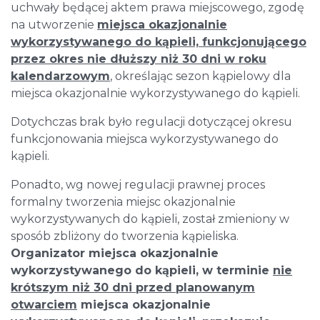
uchwały będącej aktem prawa miejscowego, zgodę
na utworzenie
miejsca okazjonalnie
wykorzystywanego do kąpieli, funkcjonującego
przez okres nie dłuższy niż 30 dni w roku
kalendarzowym
, określając sezon kąpielowy dla
miejsca okazjonalnie wykorzystywanego do kąpieli.
Dotychczas brak było regulacji dotyczącej okresu
funkcjonowania miejsca wykorzystywanego do
kąpieli.
Ponadto, wg nowej regulacji prawnej proces
formalny tworzenia miejsc okazjonalnie
wykorzystywanych do kąpieli, został zmieniony w
sposób zbliżony do tworzenia kąpieliska.
Organizator miejsca okazjonalnie
wykorzystywanego do kąpieli, w terminie
nie
krótszym niż 30 dni przed planowanym
otwarciem
miejsca okazjonalnie