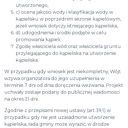
utworzonego,
c) ocena jakości wody i klasyfikacja wody w
kąpielisku w poprzednim sezonie kąpielowym,
jeżeli wniosek dotyczy istniejącego kąpieliska,
d) udogodnienia i środki podjęte w celu
promowania kąpieli;
Zgodę właściciela wód oraz właściciela gruntu
przylegającego do kąpieliska na utworzenie
kąpieliska.
W przypadku gdy wniosek jest niekompletny, Wójt
wzywa organizatora do jego uzupełnienia w
terminie 7 dni od dnia doręczenia wezwania. Projekt
uchwały zostaje podany do publicznej wiadomości
na okres 21 dni.
Zgodnie z przepisami nowej ustawy (art.39.1) w
przypadku gdy nie jest uzasadnione utworzenie
kąpieliska, rada gminy może wyrazić, w drodze