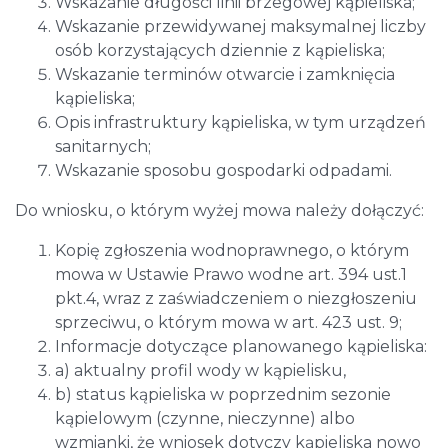
Wskazanie długości linii brzegowej kąpieliska;
Wskazanie przewidywanej maksymalnej liczby
osób korzystających dziennie z kąpieliska;
Wskazanie terminów otwarcie i zamknięcia
kąpieliska;
Opis infrastruktury kąpieliska, w tym urządzeń
sanitarnych;
Wskazanie sposobu gospodarki odpadami.
Do wniosku, o którym wyżej mowa należy dołączyć:
Kopię zgłoszenia wodnoprawnego, o którym
mowa w Ustawie Prawo wodne art. 394 ust.1
pkt.4, wraz z zaświadczeniem o niezgłoszeniu
sprzeciwu, o którym mowa w art. 423 ust. 9;
Informacje dotyczące planowanego kąpieliska:
a) aktualny profil wody w kąpielisku,
b) status kąpieliska w poprzednim sezonie
kąpielowym (czynne, nieczynne) albo
wzmianki, że wniosek dotyczy kąpieliska nowo