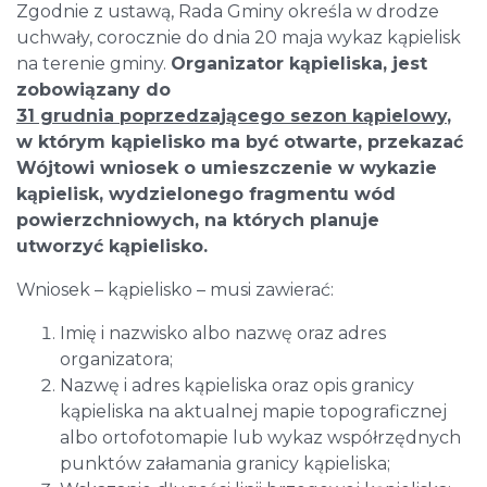
Zgodnie z ustawą, Rada Gminy określa w drodze
uchwały, corocznie do dnia 20 maja wykaz kąpielisk
na terenie gminy.
Organizator kąpieliska, jest
zobowiązany do
31 grudnia poprzedzającego sezon kąpielowy
,
w którym kąpielisko ma być otwarte, przekazać
Wójtowi wniosek o umieszczenie w wykazie
kąpielisk, wydzielonego fragmentu wód
powierzchniowych, na których planuje
utworzyć kąpielisko.
Wniosek – kąpielisko – musi zawierać:
Imię i nazwisko albo nazwę oraz adres
organizatora;
Nazwę i adres kąpieliska oraz opis granicy
kąpieliska na aktualnej mapie topograficznej
albo ortofotomapie lub wykaz współrzędnych
punktów załamania granicy kąpieliska;