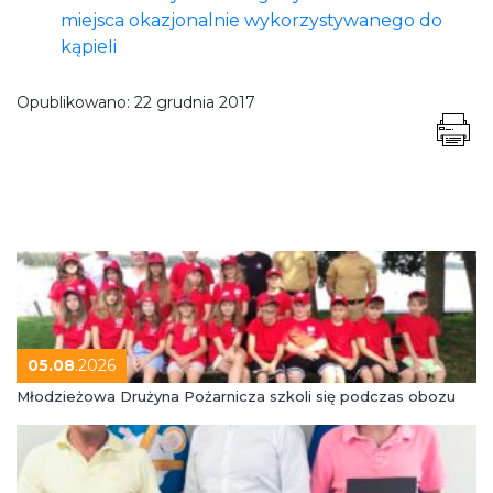
miejsca okazjonalnie wykorzystywanego do
kąpieli
Opublikowano:
22 grudnia 2017
05.08
.2026
Młodzieżowa Drużyna Pożarnicza szkoli się podczas obozu