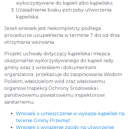
wykorzystywane do kąpieli albo kąpielisko;
Uzasadnienie braku potrzeby utworzenia
kąpieliska.
Jeżeli wniosek jest niekompletny, podlega
procedurze uzupełnienia w terminie 7 dni od dnia
otrzymania wezwania.
Projekt uchwały dotyczący kąpieliska i miejsca
okazjonalnie wykorzystywanego do kąpieli rady
gminy wraz z wnioskiem i dokumentami
organizatora przekazuje do zaopiniowania Wodom
Polskim, właścicielom wód oraz właściwemu
organowi Inspekcji Ochrony Środowiska i
państwowemu powiatowemu inspektorowi
sanitarnemu.
Wniosek o umieszczenie w wykazie kąpielisk na
terenie Gminy Przemęt
Wniosek o wyrażenie zgody na utworzenie