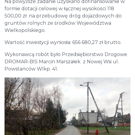
Na powyższe zadanie uzyskano dofinansowanie w
formie dotacji celowej w łącznej wysokości 118
500,00 zł na przebudowę dróg dojazdowych do
gruntów rolnych ze środków Województwa
Wielkopolskiego.
Wartość inwestycji wyniosła: 656 680,27 zł brutto.
Wykonawcą robót było Przedsiębiorstwo Drogowe
DROMAR-BIS Marcin Marszałek z Nowej Wsi ul.
Powstańców Wlkp. 41.