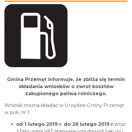
Gmina Przemęt informuje, że zbliża się termin
składania wniosków o zwrot kosztów
zakupionego paliwa rolniczego.
Wnioski można składać w Urzędzie Gminy Przemęt
w pok. nr 1:
od 1 lutego 2019 r. do 28 lutego 2019 r.
wraz
z fakturami VAT stanowiącymi dowód zakupu