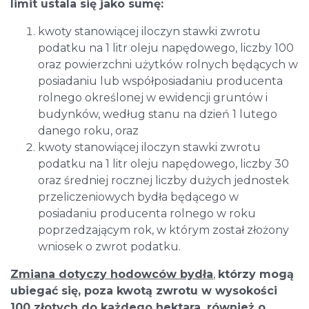
l
imit ustala się jako sumę:
kwoty stanowiącej iloczyn stawki zwrotu
podatku na 1 litr oleju napędowego, liczby 100
oraz powierzchni użytków rolnych będących w
posiadaniu lub współposiadaniu producenta
rolnego określonej w ewidencji gruntów i
budynków, według stanu na dzień 1 lutego
danego roku, oraz
kwoty stanowiącej iloczyn stawki zwrotu
podatku na 1 litr oleju napędowego, liczby 30
oraz średniej rocznej liczby dużych jednostek
przeliczeniowych bydła będącego w
posiadaniu producenta rolnego w roku
poprzedzającym rok, w którym został złożony
wniosek o zwrot podatku.
Zmiana dotyczy hodowców bydła
,
którzy mogą
ubiegać się, poza kwotą zwrotu w wysokości
100 złotych do każdego hektara, również o