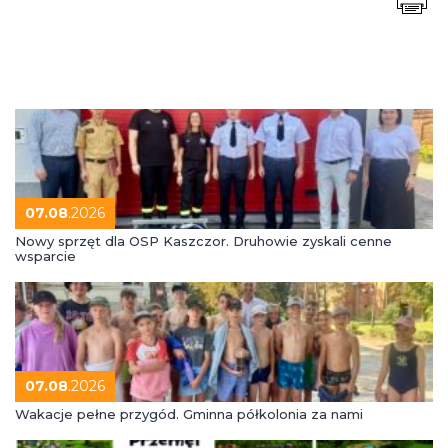
07.08
.2026
Nowy sprzęt dla OSP Kaszczor. Druhowie zyskali cenne
wsparcie
07.08
.2026
Wakacje pełne przygód. Gminna półkolonia za nami