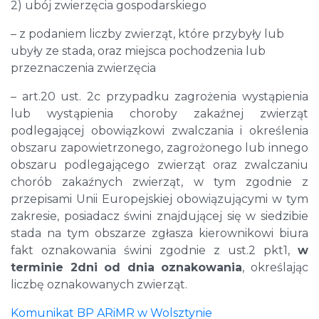
2) ubój zwierzęcia gospodarskiego
– z podaniem liczby zwierząt, które przybyły lub
ubyły ze stada, oraz miejsca pochodzenia lub
przeznaczenia zwierzęcia
– art.20 ust. 2c przypadku zagrożenia wystąpienia
lub wystąpienia choroby zakaźnej zwierząt
podlegającej obowiązkowi zwalczania i określenia
obszaru zapowietrzonego, zagrożonego lub innego
obszaru podlegającego zwierząt oraz zwalczaniu
chorób zakaźnych zwierząt, w tym zgodnie z
przepisami Unii Europejskiej obowiązującymi w tym
zakresie, posiadacz świni znajdującej się w siedzibie
stada na tym obszarze zgłasza kierownikowi biura
fakt oznakowania świni zgodnie z ust.2 pkt1,
w
terminie 2dni od dnia oznakowania
, określając
liczbę oznakowanych zwierząt.
Komunikat BP ARiMR w Wolsztynie