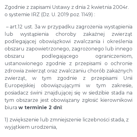
Zgodnie z zapisami Ustawy z dnia 2 kwietnia 2004r.
o systemie IRZ (Dz. U. 2019 poz. 1149) :
– art.12 ust. 3a w przypadku zagrożenia wystąpienia
lub wystąpienia choroby zakaźnej zwierząt
podlegającej obowiązkowi zwalczania i określenia
obszaru zapowietrzonego, zagrożonego lub innego
obszaru podlegającego ograniczeniom,
ustanowionego zgodnie z przepisami o ochronie
zdrowia zwierząt oraz zwalczaniu chorób zakaźnych
zwierząt, w tym zgodnie z przepisami Unii
Europejskiej obowiązującymi w tym zakresie,
posiadacz świni znajdującej się w siedzibie stada na
tym obszarze jest obowiązany zgłosić kierownikowi
biura
w terminie 2 dni
:
1) zwiększenie lub zmniejszenie liczebności stada, z
wyjątkiem urodzenia,