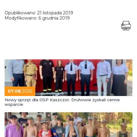
Opublikowano:
21 listopada 2019
Modyfikowano:
6 grudnia 2019
07.08
.2026
Nowy sprzęt dla OSP Kaszczor. Druhowie zyskali cenne
wsparcie