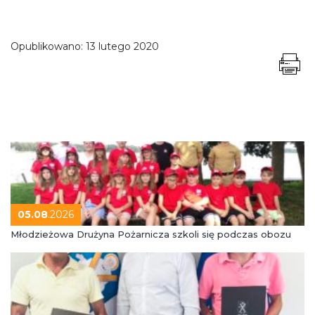
Opublikowano:
13 lutego 2020
05.08
.2026
Młodzieżowa Drużyna Pożarnicza szkoli się podczas obozu