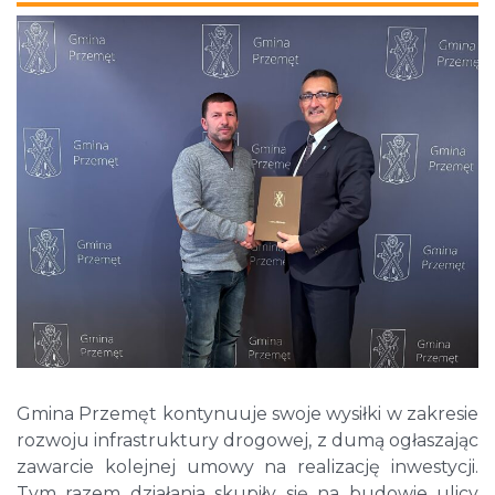
Gmina Przemęt kontynuuje swoje wysiłki w zakresie
rozwoju infrastruktury drogowej, z dumą ogłaszając
zawarcie kolejnej umowy na realizację inwestycji.
Tym razem działania skupiły się na budowie ulicy