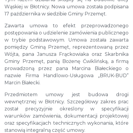
Wąskiej w Błotnicy. Nowa umowa została podpisana
17 października w siedzibie Gminy Przemęt.
Zawarta umowa to efekt przeprowadzonego
postępowania o udzielenie zamówienia publicznego
w trybie podstawowym. Umowa została zawarta
pomiędzy Gminą Przemęt, reprezentowaną przez
Wójta, pana Janusza Frąckowiaka oraz Skarbnika
Gminy Przemęt, panią Bożenę Ćwiklińską, a firmą
prowadzoną przez pana Marcina Białeckiego o
nazwie Firma Handlowo-Usługowa „BRUK-BUD”
Marcin Białecki.
Przedmiotem umowy jest budowa drogi
wewnętrznej w Błotnicy. Szczegółowy zakres prac
został precyzyjnie określony w specyfikacji
warunków zamówienia, dokumentacji projektowej
oraz specyfikacjach technicznych wykonania, które
stanowią integralną część umowy.