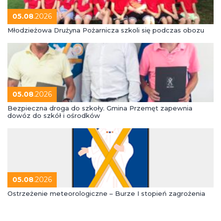
05.08
.2026
Młodzieżowa Drużyna Pożarnicza szkoli się podczas obozu
05.08
.2026
Bezpieczna droga do szkoły. Gmina Przemęt zapewnia
dowóz do szkół i ośrodków
05.08
.2026
Ostrzeżenie meteorologiczne – Burze I stopień zagrożenia