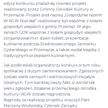
edycji konkursu znalazł się również projekt
realizowany przez Gminny Ośrodek Kultury w
Przemęcie. Projekt pod nazwą „Gospodynie razem!
W KGW tkwi siła!” realizowany był wspólnie z kołami
gospodyń wiejskich z gminy Przemęt. W jego
ramach GOK wspólnie z kołami gospodyń wiejskich
zorganizował m.in. dzień kobiet, prezentacje
kulinarne podczas Średniowiecznego Jarmarku
Cysterskiego w Przemęcie, a także wydał książkę z
tradycyjnymi przepisami kulinarnymi.
Jak podkreślali organizatorzy konkurs w tym roku
spotkał się z dużym zainteresowaniem. Zgłoszonych
zostało wiele cennych i wartościowych inicjatyw
lokalnych. Tym bardziej cieszy fakt, iż wśród tak
wielu zgłoszeń, działanie przemęckiego ośrodka
kultury i KGW zostało nagrodzona.
Nagrodę za realizację projektu wręczyli Pani
Marzena Wodzińska, Członek Zarządu