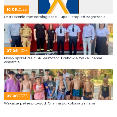
10.08
.2026
Ostrzeżenie meteorologiczne – upał I stopień zagrożenia
07.08
.2026
Nowy sprzęt dla OSP Kaszczor. Druhowie zyskali cenne
wsparcie
07.08
.2026
Wakacje pełne przygód. Gminna półkolonia za nami