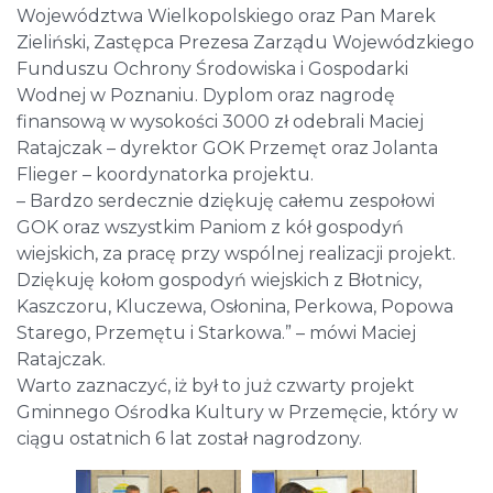
Województwa Wielkopolskiego oraz Pan Marek
Zieliński, Zastępca Prezesa Zarządu Wojewódzkiego
Funduszu Ochrony Środowiska i Gospodarki
Wodnej w Poznaniu. Dyplom oraz nagrodę
finansową w wysokości 3000 zł odebrali Maciej
Ratajczak – dyrektor GOK Przemęt oraz Jolanta
Flieger – koordynatorka projektu.
– Bardzo serdecznie dziękuję całemu zespołowi
GOK oraz wszystkim Paniom z kół gospodyń
wiejskich, za pracę przy wspólnej realizacji projekt.
Dziękuję kołom gospodyń wiejskich z Błotnicy,
Kaszczoru, Kluczewa, Osłonina, Perkowa, Popowa
Starego, Przemętu i Starkowa.” – mówi Maciej
Ratajczak.
Warto zaznaczyć, iż był to już czwarty projekt
Gminnego Ośrodka Kultury w Przemęcie, który w
ciągu ostatnich 6 lat został nagrodzony.