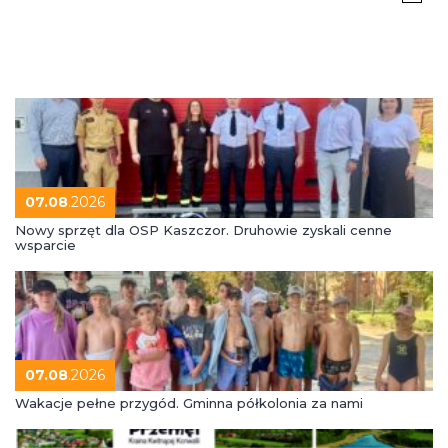
07.08
.2026
Nowy sprzęt dla OSP Kaszczor. Druhowie zyskali cenne
wsparcie
07.08
.2026
Wakacje pełne przygód. Gminna półkolonia za nami