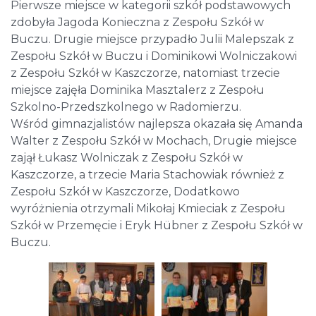
Pierwsze miejsce w kategorii szkół podstawowych
zdobyła Jagoda Konieczna z Zespołu Szkół w
Buczu. Drugie miejsce przypadło Julii Malepszak ­z
Zespołu Szkół w Buczu i Dominikowi Wolniczakowi
z Zespołu Szkół w Kaszczorze, natomiast trzecie
miejsce zajęła Dominika Masztalerz z Zespołu
Szkolno-Przedszkolnego w Radomierzu.
Wśród gimnazjalistów najlepsza okazała się Amanda
Walter ­z Zespołu Szkół w Mochach, Drugie miejsce
zajął Łukasz Wolniczak z­ Zespołu Szkół w
Kaszczorze, a trzecie Maria Stachowiak również z
Zespołu Szkół w Kaszczorze, Dodatkowo
wyróżnienia otrzymali Mikołaj Kmieciak ­z Zespołu
Szkół w Przemęcie i Eryk Hübner z Zespołu Szkół w
Buczu.