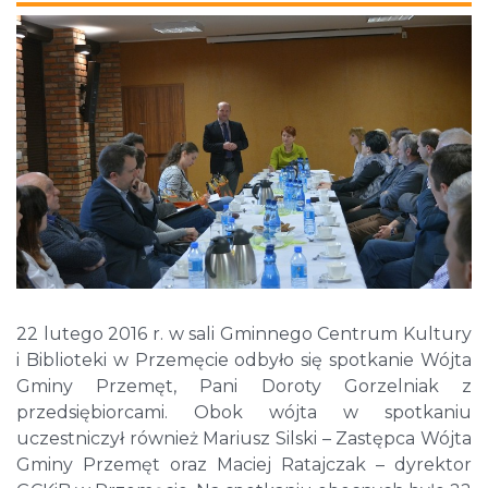
22 lutego 2016 r. w sali Gminnego Centrum Kultury
i Biblioteki w Przemęcie odbyło się spotkanie Wójta
Gminy Przemęt, Pani Doroty Gorzelniak z
przedsiębiorcami. Obok wójta w spotkaniu
uczestniczył również Mariusz Silski – Zastępca Wójta
Gminy Przemęt oraz Maciej Ratajczak – dyrektor