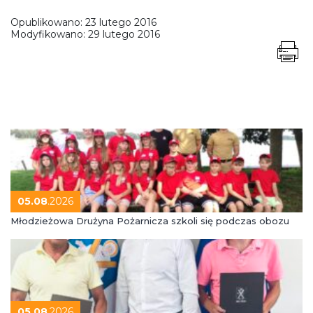
Opublikowano:
23 lutego 2016
Modyfikowano:
29 lutego 2016
05.08
.2026
Młodzieżowa Drużyna Pożarnicza szkoli się podczas obozu
05.08
.2026