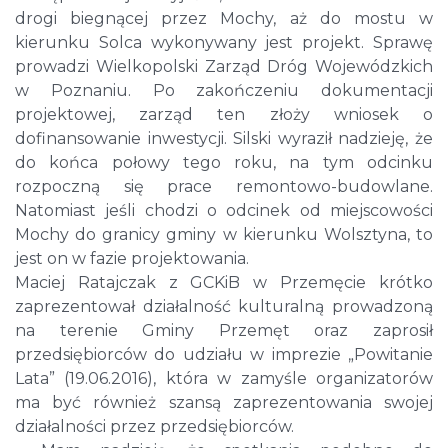
drogi biegnącej przez Mochy, aż do mostu w
kierunku Solca wykonywany jest projekt. Sprawę
prowadzi Wielkopolski Zarząd Dróg Wojewódzkich
w Poznaniu. Po zakończeniu dokumentacji
projektowej, zarząd ten złoży wniosek o
dofinansowanie inwestycji. Silski wyraził nadzieję, że
do końca połowy tego roku, na tym odcinku
rozpoczną się prace remontowo-budowlane.
Natomiast jeśli chodzi o odcinek od miejscowości
Mochy do granicy gminy w kierunku Wolsztyna, to
jest on w fazie projektowania.
Maciej Ratajczak z GCKiB w Przemęcie krótko
zaprezentował działalność kulturalną prowadzoną
na terenie Gminy Przemęt oraz zaprosił
przedsiębiorców do udziału w imprezie „Powitanie
Lata” (19.06.2016), która w zamyśle organizatorów
ma być również szansą zaprezentowania swojej
działalności przez przedsiębiorców.