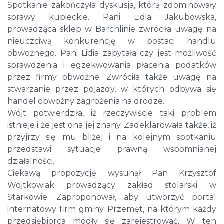
Spotkanie zakończyła dyskusja, którą zdominowały
sprawy kupieckie. Pani Lidia Jakubowska,
prowadząca sklep w Barchlinie zwróciła uwagę na
nieuczciwą konkurencję w postaci handlu
obwoźnego. Pani Lidia zapytała czy jest możliwość
sprawdzenia i egzekwowania płacenia podatków
przez firmy obwoźne. Zwróciła także uwagę na
stwarzanie przez pojazdy, w których odbywa się
handel obwoźny zagrożenia na drodze.
Wójt potwierdziła, iż rzeczywiście taki problem
istnieje i że jest ona jej znany. Zadeklarowała także, iż
przyjrzy się mu bliżej i na kolejnym spotkaniu
przedstawi sytuacje prawną wspomnianej
działalności.
Ciekawą propozycję wysunął Pan Krzysztof
Wojtkowiak prowadzący zakład stolarski w
Starkowie. Zaproponował, aby utworzyć portal
internatowy firm gminy Przemęt, na którym każdy
przedsiębiorca mogły się zarejestrować. W ten