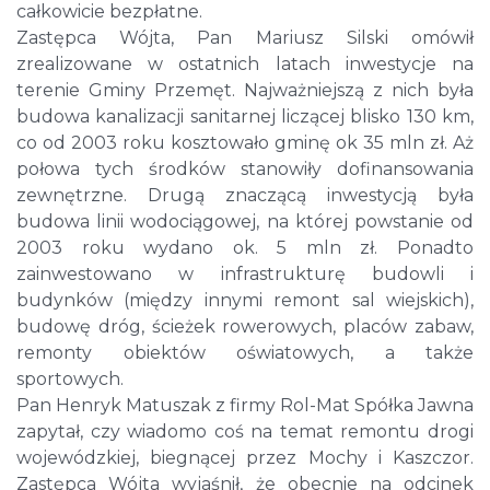
całkowicie bezpłatne.
Zastępca Wójta, Pan Mariusz Silski omówił
zrealizowane w ostatnich latach inwestycje na
terenie Gminy Przemęt. Najważniejszą z nich była
budowa kanalizacji sanitarnej liczącej blisko 130 km,
co od 2003 roku kosztowało gminę ok 35 mln zł. Aż
połowa tych środków stanowiły dofinansowania
zewnętrzne. Drugą znaczącą inwestycją była
budowa linii wodociągowej, na której powstanie od
2003 roku wydano ok. 5 mln zł. Ponadto
zainwestowano w infrastrukturę budowli i
budynków (między innymi remont sal wiejskich),
budowę dróg, ścieżek rowerowych, placów zabaw,
remonty obiektów oświatowych, a także
sportowych.
Pan Henryk Matuszak z firmy Rol-Mat Spółka Jawna
zapytał, czy wiadomo coś na temat remontu drogi
wojewódzkiej, biegnącej przez Mochy i Kaszczor.
Zastępca Wójta wyjaśnił, że obecnie na odcinek