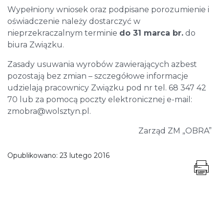
Wypełniony wniosek oraz podpisane porozumienie i
oświadczenie należy dostarczyć w
nieprzekraczalnym terminie
do 31 marca br
.
do
biura Związku.
Zasady usuwania wyrobów zawierających azbest
pozostają bez zmian – szczegółowe informacje
udzielają pracownicy Związku pod nr tel. 68 347 42
70 lub za pomocą poczty elektronicznej e-mail:
zmobra@wolsztyn.pl.
Zarząd ZM „OBRA”
Opublikowano:
23 lutego 2016