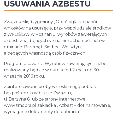
USUWANIA AZBESTU
Związek Międzygminny „Obra” ogłasza nabór
wniosków na usunięcie, przy współudziale środków
z WFOŚiGW w Poznaniu, wyrobów zawierających
azbest znajdujących się na nieruchomościach w
gminach: Przemęt, Siedlec, Wolsztyn,
a będących własnością osób fizycznych.
Program usuwania Wyrobów zawierających azbest
realizowany będzie w okresie od 2 maja do 30
września 2016 roku.
Zainteresowane osoby wnioski mogą pobrać
bezpośrednio w biurze Związku,
tj. Berzyna 6 lub ze strony internetowej
www.zmobra.pl zakładka „Azbest – dofinansowanie,
wymagane dokumenty do pobrania”.