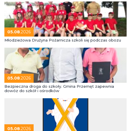
05.08
.2026
Młodzieżowa Drużyna Pożarnicza szkoli się podczas obozu
05.08
.2026
Bezpieczna droga do szkoły. Gmina Przemęt zapewnia
dowóz do szkół i ośrodków
05.08
.2026