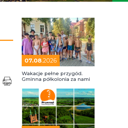
07.08
.2026
Wakacje pełne przygód.
Gminna półkolonia za nami