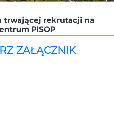
 trwającej rekrutacji na
Centrum PISOP
RZ ZAŁĄCZNIK