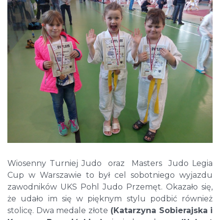
Wiosenny Turniej Judo oraz Masters Judo Legia
Cup w Warszawie to był cel sobotniego wyjazdu
zawodników UKS Pohl Judo Przemęt. Okazało się,
że udało im się w pięknym stylu podbić również
stolicę. Dwa medale złote
(Katarzyna Sobierajska i