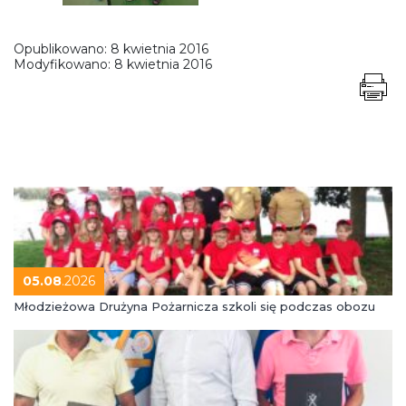
Opublikowano:
8 kwietnia 2016
Modyfikowano:
8 kwietnia 2016
05.08
.2026
Młodzieżowa Drużyna Pożarnicza szkoli się podczas obozu