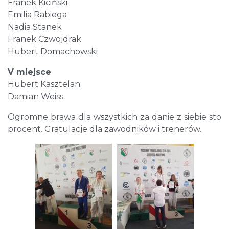
Franek Kiciński
Emilia Rabiega
Nadia Stanek
Franek Czwojdrak
Hubert Domachowski
V miejsce
Hubert Kasztelan
Damian Weiss
Ogromne brawa dla wszystkich za danie z siebie sto
procent. Gratulacje dla zawodników i trenerów.