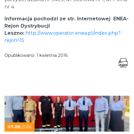
nr 4.
Informacja pochodzi ze str. internetowej ENEA-
Rejon Dystrybucji
Leszno:
http://www.operator.enea.pl/index.php?
rejon=15
Opublikowano:
1 kwietnia 2016
07.08
.2026