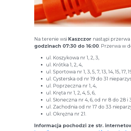
Na terenie wsi
Kaszczor
nastąpi przerwa
godzinach 07:30 do 16:00
. Przerwa w d
ul. Koszykowa nr 1, 2, 3,
ul. Krótka 1, 2, 4,
ul. Sportowa nr 1, 3, 5, 7, 13, 14, 15, 17, 1
ul. Cysterska od nr 19 do 31 nieparzys
ul. Poprzeczna nr 1, 4,
ul. Kręta nr 1, 2, 4, 5, 6,
ul. Słoneczna nr 4, 6, od nr 8 do 28 i 
ul. Zachodnia od nr 17 do 33 nieparzy
ul. Okrężna nr 21.
Informacja pochodzi ze str. interneto