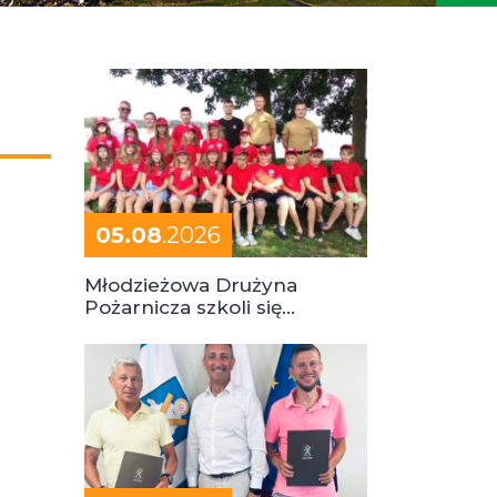
05.08
.2026
Młodzieżowa Drużyna
Pożarnicza szkoli się
podczas obozu