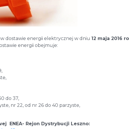
 w dostawie energii elektrycznej w dniu
12 maja 2016 r
ostawie energii obejmuje:
9,
te,
30 do 37,
ste, nr 22, od nr 26 do 40 parzyste,
wej ENEA- Rejon Dystrybucji Leszno: