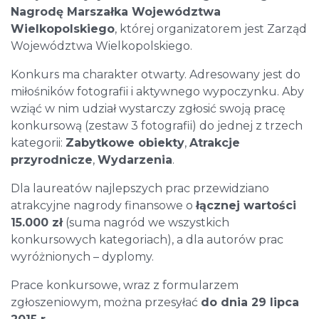
Nagrodę Marszałka Województwa
Wielkopolskiego
, której organizatorem jest Zarząd
Województwa Wielkopolskiego.
Konkurs ma charakter otwarty. Adresowany jest do
miłośników fotografii i aktywnego wypoczynku. Aby
wziąć w nim udział wystarczy zgłosić swoją pracę
konkursową (zestaw 3 fotografii) do jednej z trzech
kategorii:
Zabytkowe obiekty
,
Atrakcje
przyrodnicze
,
Wydarzenia
.
Dla laureatów najlepszych prac przewidziano
atrakcyjne nagrody finansowe o
łącznej wartości
15.000 zł
(suma nagród we wszystkich
konkursowych kategoriach), a dla autorów prac
wyróżnionych – dyplomy.
Prace konkursowe, wraz z formularzem
zgłoszeniowym, można przesyłać
do dnia 29 lipca