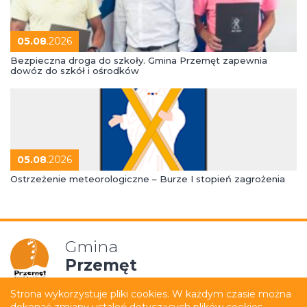
05.08
.2026
Bezpieczna droga do szkoły. Gmina Przemęt zapewnia
dowóz do szkół i ośrodków
05.08
.2026
Ostrzeżenie meteorologiczne – Burze I stopień zagrożenia
Gmina
Przemęt
Strona wykorzystuje pliki cookies. W każdym czasie można