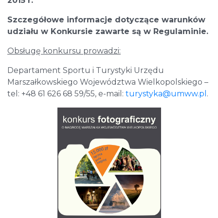
2015 r.
Szczegółowe informacje dotyczące warunków
udziału w Konkursie zawarte są w Regulaminie.
Obsługę konkursu prowadzi:
Departament Sportu i Turystyki Urzędu
Marszałkowskiego Województwa Wielkopolskiego –
tel: +48 61 626 68 59/55, e-mail:
turystyka@umww.pl
.