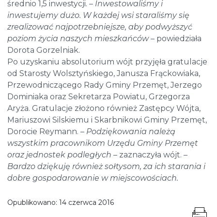
średnio 1,5 inwestycji.
– Inwestowaliśmy i
inwestujemy dużo. W każdej wsi staraliśmy się
zrealizować najpotrzebniejsze, aby podwyższyć
poziom życia naszych mieszkańców
– powiedziała
Dorota Gorzelniak.
Po uzyskaniu absolutorium wójt przyjęła gratulacje
od Starosty Wolsztyńskiego, Janusza Frąckowiaka,
Przewodniczącego Rady Gminy Przemęt, Jerzego
Dominiaka oraz Sekretarza Powiatu, Grzegorza
Aryża. Gratulacje złożono również Zastępcy Wójta,
Mariuszowi Silskiemu i Skarbnikowi Gminy Przemęt,
Dorocie Reymann.
– Podziękowania należą
wszystkim pracownikom Urzędu Gminy Przemęt
oraz jednostek podległych
– zaznaczyła wójt.
–
Bardzo dziękuję również sołtysom, za ich starania i
dobre gospodarowanie w miejscowościach.
Opublikowano:
14 czerwca 2016