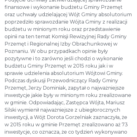
finansowe i wykonanie budżetu Gminy Przemęt
oraz uchwały udzielającej Wójt Gminy absolutorium
poprzedziło sprawozdanie Wójta Gminy z realizacji
budżetu w minionym roku oraz przedstawienie
opinii na ten temat Komisji Rewizyjnej Rady Gminy
Przemęt i Regionalnej Izby Obrachunkowej w
Poznaniu. W obu przypadkach opinie były
pozytywne i to zarówno jeśli chodzi o wykonanie
budżetu Gminy Przemęt w 2015 roku jak i w
sprawie udzielenia absolutorium Wójtowi Gminy.
Podczas dyskusji Przewodniczący Rady Gminy
Przemęt, Jerzy Dominiak, zapytał o najważniejsze
inwestycje jakie były w minionym roku zrealizowane
w gminie. Odpowiadając, Zastępca Wójta, Mariusz
Silski wymienił najważniejsze z ubiegłorocznych
inwestycji, a Wójt Dorota Gorzelniak zaznaczyła, że
w 2015 roku w gminie Przemęt zrealizowano aż 73
inwestycje, co oznacza, że co tydzień wykonywano