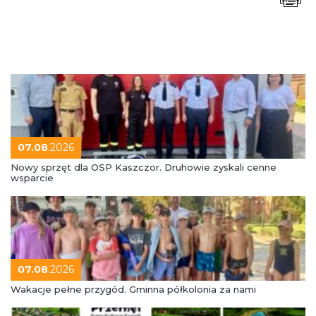
07.08
.2026
Nowy sprzęt dla OSP Kaszczor. Druhowie zyskali cenne
wsparcie
07.08
.2026
Wakacje pełne przygód. Gminna półkolonia za nami