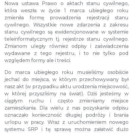
Nowa ustawa Prawo o aktach stanu cywilnego,
która weszła w życie 1 marca ubiegłego roku
zmieniła formę prowadzenia rejestracji stanu
cywilnego. Wszystkie nowe zdarzenia z zakresu
stanu cywilnego są ewidencjonowane w systemie
teleinformatycznym tj. rejestrze stanu cywilnego.
Zmianom uległy również odpisy i zaświadczenia
wydawane z tego rejestru, i to nie tylko pod
względem formy ale i treści.
Do marca ubiegłego roku musieliśmy osobiście
jechać do miejsca, w którym przechowywany był
nasz akt (w przypadku aktu urodzenia miejscowość,
w której przyszliśmy na świat). Dziś jesteśmy w
ciągłym ruchu i często zmieniamy miejsce
zamieszkania. Dla wielu z nas pozyskanie odpisu
oznaczało konieczność długiej podróży i brania
urlopu w pracy. Wraz z uruchomieniem nowego
systemu SRP i tę sprawę można załatwić dużo