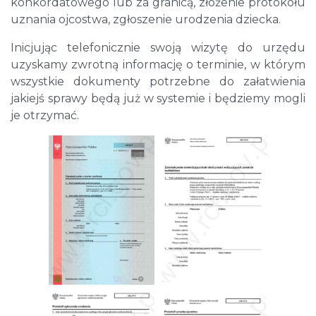
konkordatowego lub za granicą, złożenie protokołu
uznania ojcostwa, zgłoszenie urodzenia dziecka.
Inicjując telefonicznie swoją wizytę do urzędu
uzyskamy zwrotną informację o terminie, w którym
wszystkie dokumenty potrzebne do załatwienia
jakiejś sprawy będą już w systemie i będziemy mogli
je otrzymać.