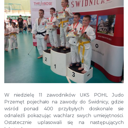
W niedzielę 11 zawodników UKS POHL Judo
Przemęt pojechało na zawody do Świdnicy, gdzie
wśród ponad 400 przybyłych doskonale sie
odnaleźli pokazując wachlarz swych umiejętności.
Ostatecznie uplasowali się na następujących