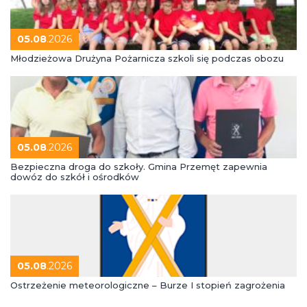
05.08
.2026
Młodzieżowa Drużyna Pożarnicza szkoli się podczas obozu
05.08
.2026
Bezpieczna droga do szkoły. Gmina Przemęt zapewnia
dowóz do szkół i ośrodków
05.08
.2026
Ostrzeżenie meteorologiczne – Burze I stopień zagrożenia