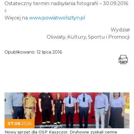
Ostateczny termin nadsyłania fotografii – 30.09.2016
r.
Więcej na
www.powiatwolsztyn.pl
Wydział
Oświaty, Kultury, Sportu i Promocji
Opublikowano:
12 lipca 2016
07.08
.2026
Nowy sprzęt dla OSP Kaszczor. Druhowie zyskali cenne