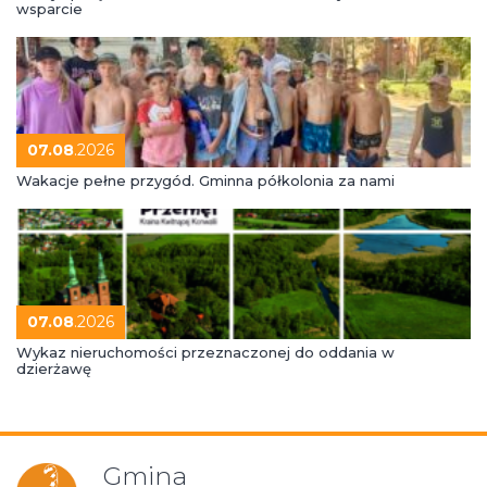
wsparcie
07.08
.2026
Wakacje pełne przygód. Gminna półkolonia za nami
07.08
.2026
Wykaz nieruchomości przeznaczonej do oddania w
dzierżawę
Gmina