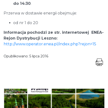
do 14:30
.
Przerwa w dostawie energii obejmuje:
od nr 1 do 20
Informacja pochodzi ze str. internetowej ENEA-
Rejon Dystrybucji Leszno:
http://www.operator.enea.pl/index.php?rejon=15
Opublikowano:
5 lipca 2016