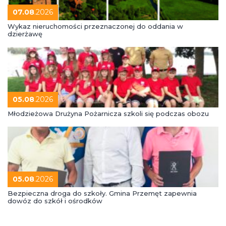
07.08
.2026
Wykaz nieruchomości przeznaczonej do oddania w
dzierżawę
05.08
.2026
Młodzieżowa Drużyna Pożarnicza szkoli się podczas obozu
05.08
.2026
Bezpieczna droga do szkoły. Gmina Przemęt zapewnia
dowóz do szkół i ośrodków