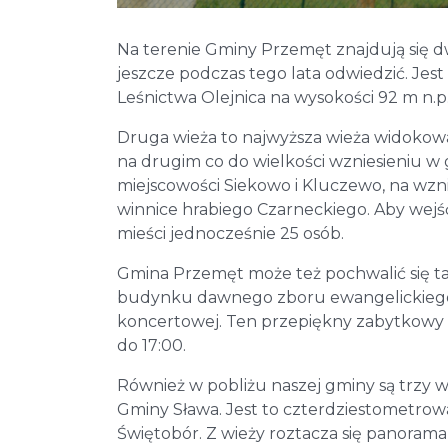
Na terenie Gminy Przemęt znajdują się dw
jeszcze podczas tego lata odwiedzić. Je
Leśnictwa Olejnica na wysokości 92 m n.p.
Druga wieża to najwyższa wieża widokowa
na drugim co do wielkości wzniesieniu w g
miejscowości Siekowo i Kluczewo, na wznie
winnice hrabiego Czarneckiego. Aby wejść
mieści jednocześnie 25 osób.
Gmina Przemęt może też pochwalić się 
budynku dawnego zboru ewangelickiego w 
koncertowej. Ten przepiękny zabytkowy 
do 17:00.
Również w pobliżu naszej gminy są trzy w
Gminy Sława. Jest to czterdziestometrow
Świętobór. Z wieży roztacza się panorama 