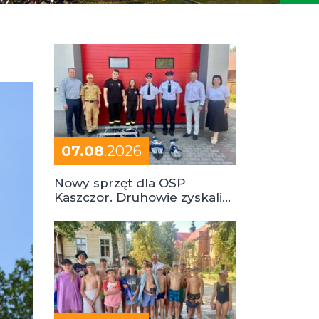
07.08
.2026
Nowy sprzęt dla OSP
Kaszczor. Druhowie zyskali
cenne wsparcie