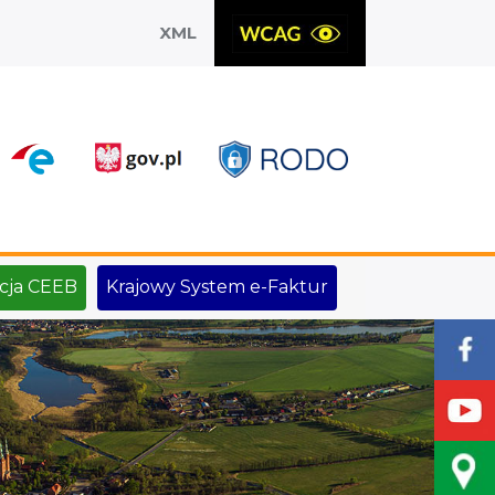
XML
X
cja CEEB
Krajowy System e-Faktur