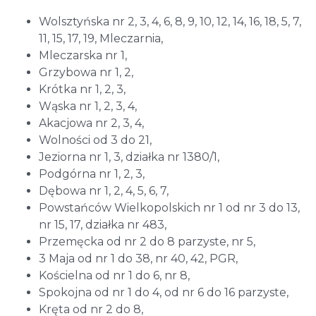
Wolsztyńska nr 2, 3, 4, 6, 8, 9, 10, 12, 14, 16, 18, 5, 7,
11, 15, 17, 19, Mleczarnia,
Mleczarska nr 1,
Grzybowa nr 1, 2,
Krótka nr 1, 2, 3,
Wąska nr 1, 2, 3, 4,
Akacjowa nr 2, 3, 4,
Wolności od 3 do 21,
Jeziorna nr 1, 3, działka nr 1380/1,
Podgórna nr 1, 2, 3,
Dębowa nr 1, 2, 4, 5, 6, 7,
Powstańców Wielkopolskich nr 1 od nr 3 do 13,
nr 15, 17, działka nr 483,
Przemęcka od nr 2 do 8 parzyste, nr 5,
3 Maja od nr 1 do 38, nr 40, 42, PGR,
Kościelna od nr 1 do 6, nr 8,
Spokojna od nr 1 do 4, od nr 6 do 16 parzyste,
Kręta od nr 2 do 8,