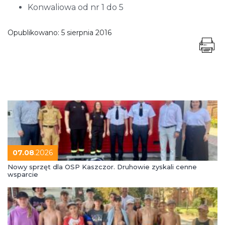
Konwaliowa od nr 1 do 5
Opublikowano:
5 sierpnia 2016
07.08
.2026
Nowy sprzęt dla OSP Kaszczor. Druhowie zyskali cenne
wsparcie