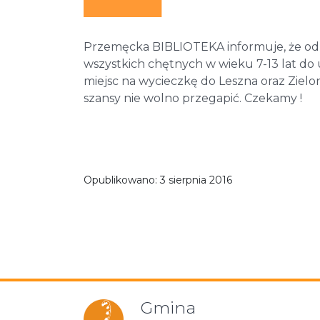
Przemęcka BIBLIOTEKA informuje, że od p
wszystkich chętnych w wieku 7-13 lat do 
miejsc na wycieczkę do Leszna oraz Zielone
szansy nie wolno przegapić. Czekamy !
Opublikowano:
3 sierpnia 2016
Gmina