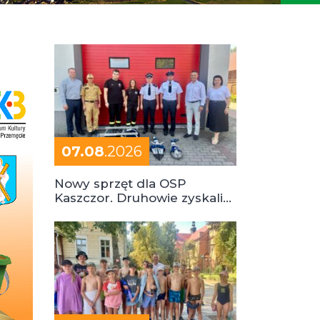
07.08
.2026
Nowy sprzęt dla OSP
Kaszczor. Druhowie zyskali
cenne wsparcie