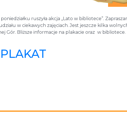
oniedziałku ruszyła akcja „Lato w bibliotece”. Zaprasz
udziału w ciekawych zajęciach. Jest jeszcze kilka wolnyc
j Gór. Bliższe informacje na plakacie oraz w bibliotece. 
PLAKAT