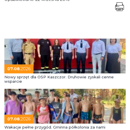
07.08
.2026
Nowy sprzęt dla OSP Kaszczor. Druhowie zyskali cenne
wsparcie
07.08
.2026
Wakacje pełne przygód. Gminna półkolonia za nami