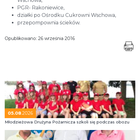
Wschowa,
PGR- Rakoniewice,
działki po Ośrodku Cukrowni Wschowa,
przepompownia ścieków.
Opublikowano:
26 września 2016
05.08
.2026
Młodzieżowa Drużyna Pożarnicza szkoli się podczas obozu