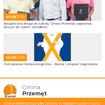
05.08
.2026
Bezpieczna droga do szkoły. Gmina Przemęt zapewnia
dowóz do szkół i ośrodków
05.08
.2026
Ostrzeżenie meteorologiczne – Burze I stopień zagrożenia
Gmina
Przemęt
Strona wykorzystuje pliki cookies. W każdym czasie można