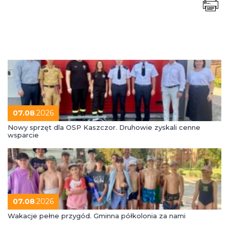
07.08
.2026
Nowy sprzęt dla OSP Kaszczor. Druhowie zyskali cenne
wsparcie
07.08
.2026
Wakacje pełne przygód. Gminna półkolonia za nami