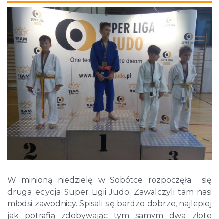
W minioną niedzielę w Sobótce rozpoczęła się
druga edycja Super Ligii Judo. Zawalczyli tam nasi
młodsi zawodnicy. Spisali się bardzo dobrze, najlepiej
jak potrafią zdobywając tym samym dwa złote