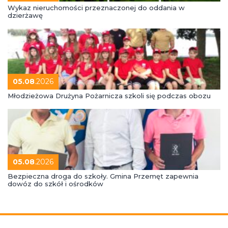
Wykaz nieruchomości przeznaczonej do oddania w
dzierżawę
05.08
.2026
Młodzieżowa Drużyna Pożarnicza szkoli się podczas obozu
05.08
.2026
Bezpieczna droga do szkoły. Gmina Przemęt zapewnia
dowóz do szkół i ośrodków