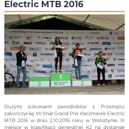
Electric MTB 2016
Dużymi sukcesami zawodników z Przemętu
zakończył się VII finał Grand Prix Kaczmarek Electric
MTB 2016 w dniu 2.10.2016 roku w Wolsztynie. III
miejsce w klasyfikacji generalnej K2 na dystansie