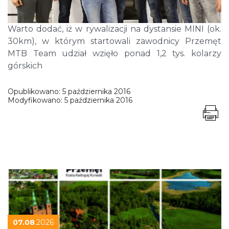
Warto dodać, iż w rywalizacji na dystansie MINI (ok.
30km), w którym startowali zawodnicy Przemęt
MTB Team udział wzięło ponad 1,2 tys. kolarzy
górskich
Opublikowano:
5 października 2016
Modyfikowano:
5 października 2016
07.08
.2026