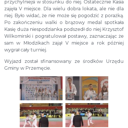
przychylniejsi w stosunku do niej. Ostatecznie Kasia
zajęła V miejsce. Dla wielu dobra lokata, ale nie dla
niej. Było widać, że nie może się pogodzić z porażką.
Po zakończeniu walki o brązowy medal spotkała
Kasię duża niespodzianka podszedł do niej Krzysztof
Wilkomirski i pogratulował postawy, zaznaczając że
sam w Młodzikach zajął V miejsce a rok później
wygrał cały turniej.
Wyjazd został sfinansowany ze środków Urzędu
Gminy w Przemęcie.