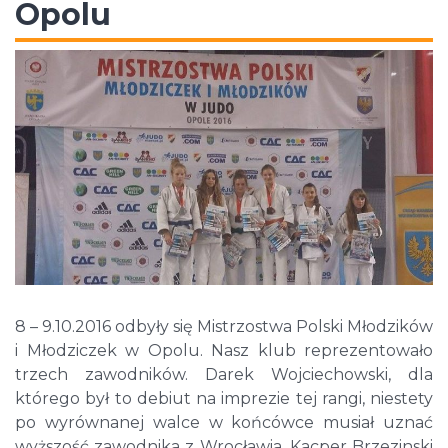
Opolu
8 – 9.10.2016 odbyły się Mistrzostwa Polski Młodzików
i Młodziczek w Opolu. Nasz klub reprezentowało
trzech zawodników. Darek Wojciechowski, dla
którego był to debiut na imprezie tej rangi, niestety
po wyrównanej walce w końcówce musiał uznać
wyższość zawodnika z Wrocławia. Kacper Brzezinski