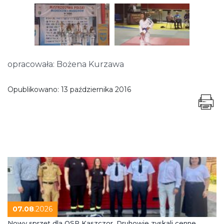
opracowała: Bożena Kurzawa
Opublikowano:
13 października 2016
07.08
.2026
Nowy sprzęt dla OSP Kaszczor. Druhowie zyskali cenne