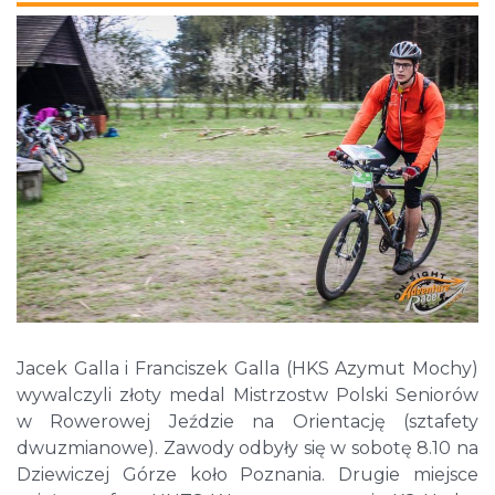
Jacek Galla i Franciszek Galla (HKS Azymut Mochy)
wywalczyli złoty medal Mistrzostw Polski Seniorów
w Rowerowej Jeździe na Orientację (sztafety
dwuzmianowe). Zawody odbyły się w sobotę 8.10 na
Dziewiczej Górze koło Poznania. Drugie miejsce