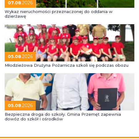
07.08
.2026
Wykaz nieruchomości przeznaczonej do oddania w
dzierżawę
05.08
.2026
Młodzieżowa Drużyna Pożarnicza szkoli się podczas obozu
05.08
.2026
Bezpieczna droga do szkoły. Gmina Przemęt zapewnia
dowóz do szkół i ośrodków