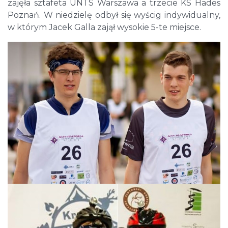
zajęła sztafeta UNTS Warszawa a trzecie KS Hades
Poznań. W niedzielę odbył się wyścig indywidualny,
w którym Jacek Galla zajął wysokie 5-te miejsce.