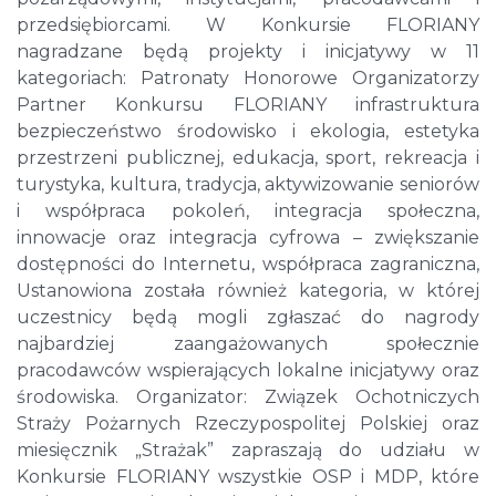
przedsiębiorcami. W Konkursie FLORIANY
nagradzane będą projekty i inicjatywy w 11
kategoriach: Patronaty Honorowe Organizatorzy
Partner Konkursu FLORIANY infrastruktura
bezpieczeństwo środowisko i ekologia, estetyka
przestrzeni publicznej, edukacja, sport, rekreacja i
turystyka, kultura, tradycja, aktywizowanie seniorów
i współpraca pokoleń, integracja społeczna,
innowacje oraz integracja cyfrowa – zwiększanie
dostępności do Internetu, współpraca zagraniczna,
Ustanowiona została również kategoria, w której
uczestnicy będą mogli zgłaszać do nagrody
najbardziej zaangażowanych społecznie
pracodawców wspierających lokalne inicjatywy oraz
środowiska. Organizator: Związek Ochotniczych
Straży Pożarnych Rzeczypospolitej Polskiej oraz
miesięcznik „Strażak” zapraszają do udziału w
Konkursie FLORIANY wszystkie OSP i MDP, które